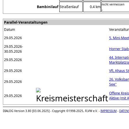
nicht vermessen
Bambinilauf
Straßenlauf
0.4 km
,
Parallel-Veranstaltungen
Datum
Veranstaltu
29.05.2026
5. Mini-Mee
29.05.2026-
Horner Stab
30.05.2026
44. Internat
29.05.2026
Marktplatzs
29.05.2026
VfL Ahaus St
26. Volksba
29.05.2026
See"
Offene Krei
29.05.2026
Aktive (mit 
DIALOG Version 3.80 [03.06.2025] - Copyright ©1998-2025, FLVW e.V. -
IMPRESSUM
-
DATEN