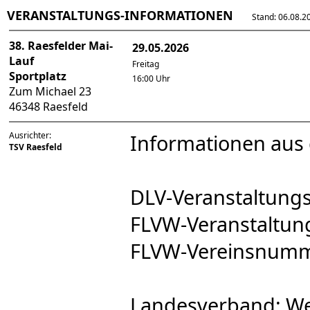
VERANSTALTUNGS-INFORMATIONEN
Stand: 06.08.202
38. Raesfelder Mai-
29.05.2026
Lauf
Freitag
Sportplatz
16:00 Uhr
Zum Michael 23
46348 Raesfeld
Ausrichter:
Informationen aus
TSV Raesfeld
DLV-Veranstaltun
FLVW-Veranstaltu
FLVW-Vereinsnum
Landesverband: We