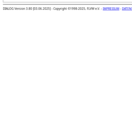
DIALOG Version 3.80 [03.06.2025] - Copyright ©1998-2025, FLVW e.V. -
IMPRESSUM
-
DATEN