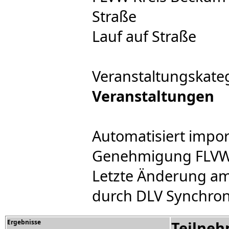
Straße
Lauf auf Straße
Veranstaltungskate
Veranstaltungen
Automatisiert impor
Genehmigung FLVW e
Letzte Änderung am
durch DLV Synchron
Ergebnisse
Teilne