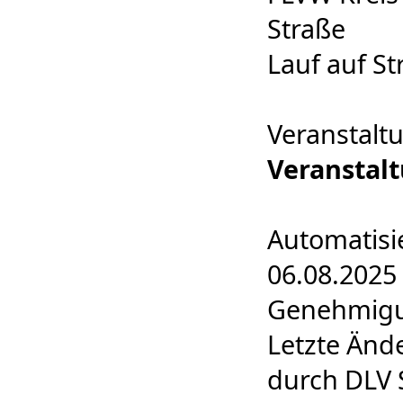
Straße
Lauf auf St
Veranstalt
Veranstal
Automatisi
06.08.2025
Genehmigun
Letzte Änd
durch DLV 