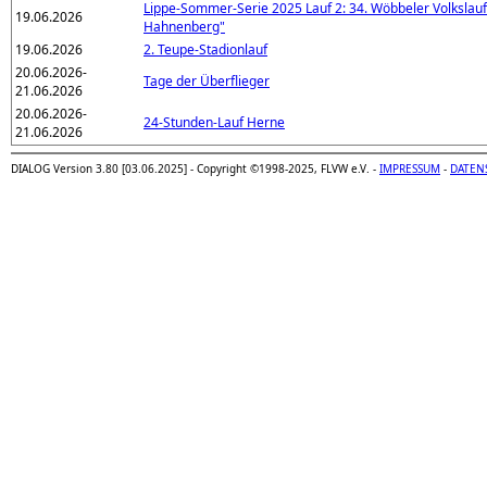
Lippe-Sommer-Serie 2025 Lauf 2: 34. Wöbbeler Volkslau
19.06.2026
Hahnenberg"
19.06.2026
2. Teupe-Stadionlauf
20.06.2026-
Tage der Überflieger
21.06.2026
20.06.2026-
24-Stunden-Lauf Herne
21.06.2026
DIALOG Version 3.80 [03.06.2025] - Copyright ©1998-2025, FLVW e.V. -
IMPRESSUM
-
DATEN