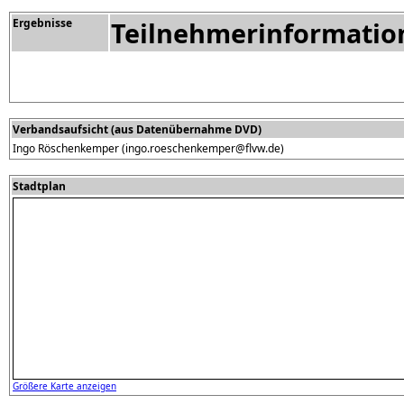
Ergebnisse
Teilnehmerinformatio
Verbandsaufsicht (aus Datenübernahme DVD)
Ingo Röschenkemper (ingo.roeschenkemper@flvw.de)
Stadtplan
Größere Karte anzeigen