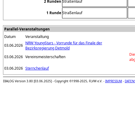
2 Runden
Straßenlauf
1 Runde
Straßenlauf
Parallel-Veranstaltungen
Datum
Veranstaltung
NRW YoungStars - Vorrunde für das Finale der
03.06.2026
Bezirksregierung Detmold
Die
03.06.2026
Vereinsmeisterschaften
abg
03.06.2026
Sternchenlauf
DIALOG Version 3.80 [03.06.2025] - Copyright ©1998-2025, FLVW e.V. -
IMPRESSUM
-
DATEN