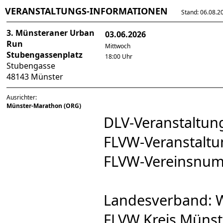
VERANSTALTUNGS-INFORMATIONEN
Stand: 06.08.202
3. Münsteraner Urban
03.06.2026
Run
Mittwoch
Stubengassenplatz
18:00 Uhr
Stubengasse
48143 Münster
Ausrichter:
Münster-Marathon (ORG)
DLV-Veranstaltu
FLVW-Veranstal
FLVW-Vereinsnu
Landesverband: W
FLVW Kreis Münst