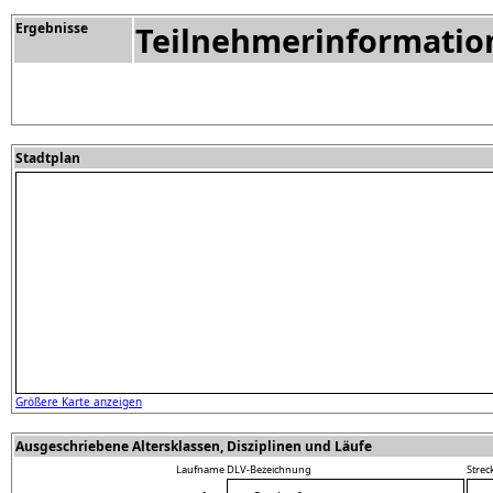
Ergebnisse
Teilnehmerinformatio
Stadtplan
Größere Karte anzeigen
Ausgeschriebene Altersklassen, Disziplinen und Läufe
Laufname
DLV-Bezeichnung
Strec