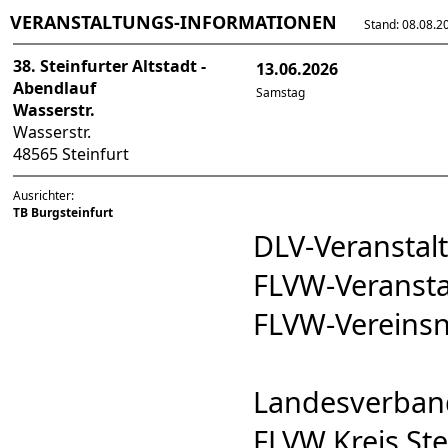
VERANSTALTUNGS-INFORMATIONEN
Stand: 08.08.202
38. Steinfurter Altstadt -
13.06.2026
Abendlauf
Samstag
Wasserstr.
Wasserstr.
48565 Steinfurt
Ausrichter:
TB Burgsteinfurt
DLV-Veransta
FLVW-Veranst
FLVW-Verein
Landesverband
FLVW Kreis Ste