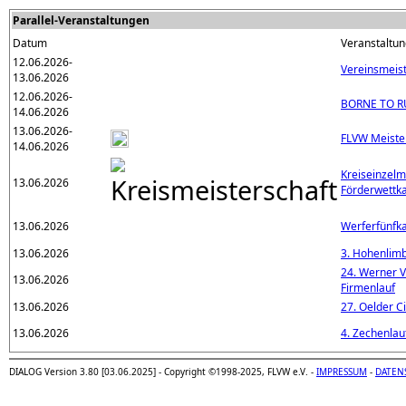
Parallel-Veranstaltungen
Datum
Veranstaltun
12.06.2026-
Vereinsmeist
13.06.2026
12.06.2026-
BORNE TO RU
14.06.2026
13.06.2026-
FLVW Meister
14.06.2026
Kreiseinzel
13.06.2026
Förderwettk
13.06.2026
Werferfünfk
13.06.2026
3. Hohenlim
24. Werner V
13.06.2026
Firmenlauf
13.06.2026
27. Oelder Ci
13.06.2026
4. Zechenlau
DIALOG Version 3.80 [03.06.2025] - Copyright ©1998-2025, FLVW e.V. -
IMPRESSUM
-
DATEN