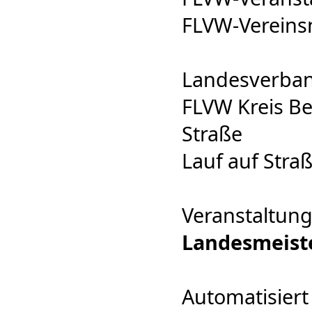
FLVW-Verein
Landesverban
FLVW Kreis B
Straße
Lauf auf Stra
Veranstaltung
Landesmeiste
Automatisiert