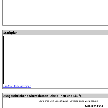
Stadtplan
Größere Karte anzeigen
Ausgeschriebene Altersklassen, Disziplinen und Läufe
Laufname
DLV-Bezeichnung
Streckenlänge
Vermessung
GER-2024-0043