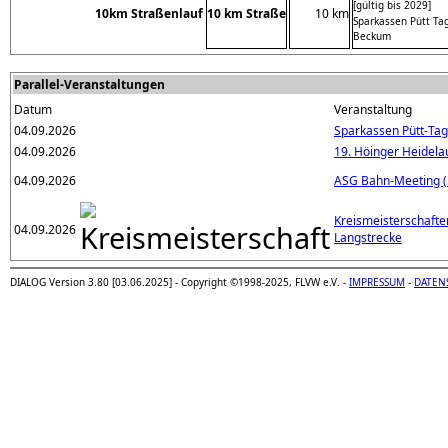
[gültig bis 2029]
10km Straßenlauf
10 km Straße
10 km
Sparkassen Pütt Ta
Beckum
Parallel-Veranstaltungen
Datum
Veranstaltung
04.09.2026
Sparkassen Pütt-Tag
04.09.2026
19. Höinger Heidela
04.09.2026
ASG Bahn-Meeting 
Kreismeisterschaften
04.09.2026
Langstrecke
DIALOG Version 3.80 [03.06.2025] - Copyright ©1998-2025, FLVW e.V. -
IMPRESSUM
-
DATEN