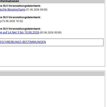
nformationen
e DLV-Veranstaltungsdatenbank:
nische Besprechung
(21.06.2026 00:00)
e DLV-Veranstaltungsdatenbank:
g
(15.06.2026 10:32)
e DLV-Veranstaltungsdatenbank:
g auf LA.Net 3 bis 10.06.2026
(03.06.2026 00:00)
USSCHREIBUNGS-BESTIMMUNGEN