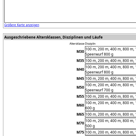
Größere Karte anzeigen
Ausgeschriebene Altersklassen, Disziplinen und Läufe
Altersklasse
Disziplin
100 m, 200 m, 400 m, 800 m, 
M30
Speerwurf 800 g
M35
100 m, 200 m, 400 m, 800 m, 
100 m, 200 m, 400 m, 800 m, 
M40
Speerwurf 800 g
M45
100 m, 200 m, 400 m, 800 m, 
100 m, 200 m, 400 m, 800 m, 
M50
Speerwurf 700 g
M55
100 m, 200 m, 400 m, 800 m, 
100 m, 200 m, 400 m, 800 m, 
M60
600 g
M65
100 m, 200 m, 400 m, 800 m, 
100 m, 200 m, 400 m, 800 m, 
M70
500 g
M75
100 m, 200 m, 400 m, 800 m, 