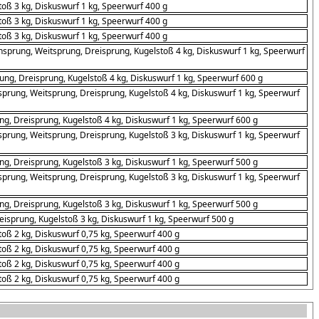
oß 3 kg, Diskuswurf 1 kg, Speerwurf 400 g
oß 3 kg, Diskuswurf 1 kg, Speerwurf 400 g
oß 3 kg, Diskuswurf 1 kg, Speerwurf 400 g
sprung, Weitsprung, Dreisprung, Kugelstoß 4 kg, Diskuswurf 1 kg, Speerwurf
g, Dreisprung, Kugelstoß 4 kg, Diskuswurf 1 kg, Speerwurf 600 g
prung, Weitsprung, Dreisprung, Kugelstoß 4 kg, Diskuswurf 1 kg, Speerwurf
, Dreisprung, Kugelstoß 4 kg, Diskuswurf 1 kg, Speerwurf 600 g
prung, Weitsprung, Dreisprung, Kugelstoß 3 kg, Diskuswurf 1 kg, Speerwurf
, Dreisprung, Kugelstoß 3 kg, Diskuswurf 1 kg, Speerwurf 500 g
prung, Weitsprung, Dreisprung, Kugelstoß 3 kg, Diskuswurf 1 kg, Speerwurf
, Dreisprung, Kugelstoß 3 kg, Diskuswurf 1 kg, Speerwurf 500 g
isprung, Kugelstoß 3 kg, Diskuswurf 1 kg, Speerwurf 500 g
oß 2 kg, Diskuswurf 0,75 kg, Speerwurf 400 g
oß 2 kg, Diskuswurf 0,75 kg, Speerwurf 400 g
oß 2 kg, Diskuswurf 0,75 kg, Speerwurf 400 g
oß 2 kg, Diskuswurf 0,75 kg, Speerwurf 400 g