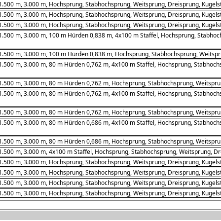
1.500 m, 3.000 m, Hochsprung, Stabhochsprung, Weitsprung, Dreisprung, Kugelst
1.500 m, 3.000 m, Hochsprung, Stabhochsprung, Weitsprung, Dreisprung, Kugelst
1.500 m, 3.000 m, Hochsprung, Stabhochsprung, Weitsprung, Dreisprung, Kugelst
1.500 m, 3.000 m, 100 m Hürden 0,838 m, 4x100 m Staffel, Hochsprung, Stabhoch
1.500 m, 3.000 m, 100 m Hürden 0,838 m, Hochsprung, Stabhochsprung, Weitsprun
1.500 m, 3.000 m, 80 m Hürden 0,762 m, 4x100 m Staffel, Hochsprung, Stabhochs
1.500 m, 3.000 m, 80 m Hürden 0,762 m, Hochsprung, Stabhochsprung, Weitsprung
1.500 m, 3.000 m, 80 m Hürden 0,762 m, 4x100 m Staffel, Hochsprung, Stabhochs
1.500 m, 3.000 m, 80 m Hürden 0,762 m, Hochsprung, Stabhochsprung, Weitsprung
1.500 m, 3.000 m, 80 m Hürden 0,686 m, 4x100 m Staffel, Hochsprung, Stabhochs
1.500 m, 3.000 m, 80 m Hürden 0,686 m, Hochsprung, Stabhochsprung, Weitsprung
1.500 m, 3.000 m, 4x100 m Staffel, Hochsprung, Stabhochsprung, Weitsprung, Dre
1.500 m, 3.000 m, Hochsprung, Stabhochsprung, Weitsprung, Dreisprung, Kugelst
1.500 m, 3.000 m, Hochsprung, Stabhochsprung, Weitsprung, Dreisprung, Kugelst
1.500 m, 3.000 m, Hochsprung, Stabhochsprung, Weitsprung, Dreisprung, Kugelst
1.500 m, 3.000 m, Hochsprung, Stabhochsprung, Weitsprung, Dreisprung, Kugelst