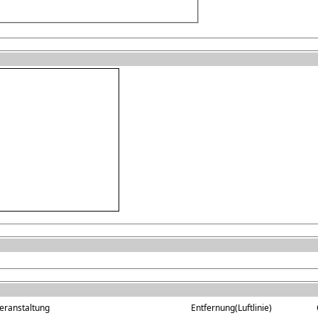
eranstaltung
Entfernung(Luftlinie)