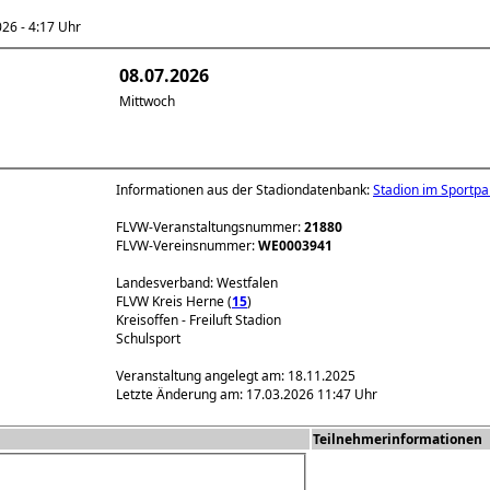
6 - 4:17 Uhr
08.07.2026
Mittwoch
Informationen aus der Stadiondatenbank:
Stadion im Sportp
FLVW-Veranstaltungsnummer:
21880
FLVW-Vereinsnummer:
WE0003941
Landesverband: Westfalen
FLVW Kreis Herne (
15
)
Kreisoffen - Freiluft Stadion
Schulsport
Veranstaltung angelegt am: 18.11.2025
Letzte Änderung am: 17.03.2026 11:47 Uhr
Teilnehmerinformationen