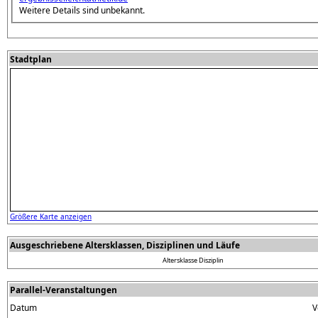
Weitere Details sind unbekannt.
Stadtplan
Größere Karte anzeigen
Ausgeschriebene Altersklassen, Disziplinen und Läufe
Altersklasse
Disziplin
Parallel-Veranstaltungen
Datum
V