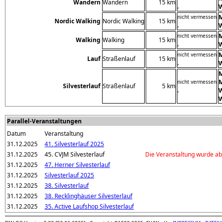
Wandern
Wandern
15 km
,
nicht vermessen
Nordic Walking
Nordic Walking
15 km
,
nicht vermessen
Walking
Walking
15 km
,
M
nicht vermessen
Lauf
Straßenlauf
15 km
,
W
M
nicht vermessen
Silvesterlauf
Straßenlauf
5 km
,
W
Parallel-Veranstaltungen
Datum
Veranstaltung
31.12.2025
41. Silvesterlauf 2025
31.12.2025
45. CVJM Silvesterlauf
Die Veranstaltung wurde ab
31.12.2025
47. Herner Silvesterlauf
31.12.2025
Silvesterlauf 2025
31.12.2025
38. Silvesterlauf
31.12.2025
38. Recklinghäuser Silvesterlauf
31.12.2025
35. Active Laufshop Silvesterlauf