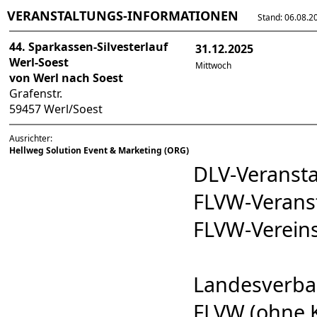
VERANSTALTUNGS-INFORMATIONEN
Stand: 06.08.202
44. Sparkassen-Silvesterlauf
31.12.2025
Werl-Soest
Mittwoch
von Werl nach Soest
Grafenstr.
59457 Werl/Soest
Ausrichter:
Hellweg Solution Event & Marketing (ORG)
DLV-Veranst
FLVW-Veran
FLVW-Verei
Landesverba
FLVW (ohne K