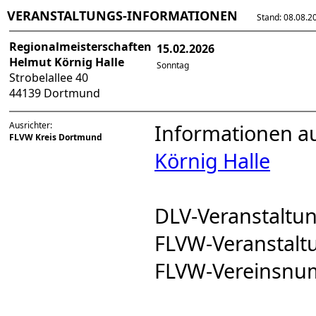
VERANSTALTUNGS-INFORMATIONEN
Stand: 08.08.202
Regionalmeisterschaften
15.02.2026
Helmut Körnig Halle
Sonntag
Strobelallee 40
44139 Dortmund
Ausrichter:
Informationen a
FLVW Kreis Dortmund
Körnig Halle
DLV-Veranstalt
FLVW-Veranstal
FLVW-Vereinsn