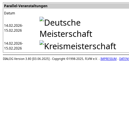
Parallel-Veranstaltungen
Datum
14.02.2026-
15.02.2026
14.02.2026-
15.02.2026
DIALOG Version 3.80 [03.06.2025] - Copyright ©1998-2025, FLVW e.V. -
IMPRESSUM
-
DATEN