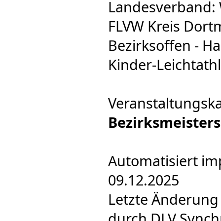
Landesverband: 
FLVW Kreis Dort
Bezirksoffen - Ha
Kinder-Leichtathl
Veranstaltungsk
Bezirksmeister
Automatisiert im
09.12.2025
Letzte Änderung 
durch DLV Synch