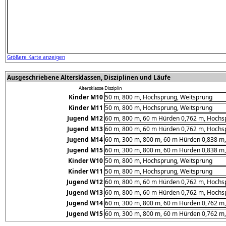
Größere Karte anzeigen
Ausgeschriebene Altersklassen, Disziplinen und Läufe
Altersklasse
Disziplin
Kinder M10
50 m, 800 m, Hochsprung, Weitsprung
Kinder M11
50 m, 800 m, Hochsprung, Weitsprung
Jugend M12
60 m, 800 m, 60 m Hürden 0,762 m, Hochsp
Jugend M13
60 m, 800 m, 60 m Hürden 0,762 m, Hochsp
Jugend M14
60 m, 300 m, 800 m, 60 m Hürden 0,838 m,
Jugend M15
60 m, 300 m, 800 m, 60 m Hürden 0,838 m,
Kinder W10
50 m, 800 m, Hochsprung, Weitsprung
Kinder W11
50 m, 800 m, Hochsprung, Weitsprung
Jugend W12
60 m, 800 m, 60 m Hürden 0,762 m, Hochsp
Jugend W13
60 m, 800 m, 60 m Hürden 0,762 m, Hochsp
Jugend W14
60 m, 300 m, 800 m, 60 m Hürden 0,762 m,
Jugend W15
60 m, 300 m, 800 m, 60 m Hürden 0,762 m,