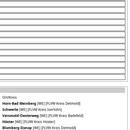
Ort/Kreis
Horn-Bad Meinberg
[WE] [FLVW Kreis Detmold]
Schwerte
[WE] [FLVW Kreis Iserlohn]
Versmold-Oesterweg
[WE] [FLVW Kreis Bielefeld]
Höxter
[WE] [FLVW Kreis Höxter]
Blomberg-Donop
[WE] [FLVW Kreis Detmold]