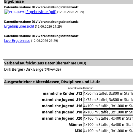
Ergebnisse
Datenübernahme DLV-Veranstaltungsdatenbank:
Ergebnisliste (pdf)
(12.06.2026 21:29)
Datenübernahme DLV-Veranstaltungsdatenbank:
Ergebnisübersicht
(12.06.2026 21:29)
Datenübernahme DLV-Veranstaltungsdatenbank:
Live-Ergebnisse
(12.06.2026 21:29)
Verbandsaufsicht (aus Datenübernahme DVD)
Dirk Berger (Dirk.Berger@flvw.de)
Ausgeschriebene Altersklassen, Disziplinen und Läufe
Altersklasse
Disziplin
männliche Kinder U12
4x50 m Staffel, 3x800 m Staff
männliche Jugend U14
4x75 m Staffel, 3x800 m Staff
männliche Jugend U16
4x100 m Staffel, 3x1.000 m St
männliche Jugend U18
4x100 m Staffel, 3x1.000 m St
männliche Jugend U20
4x100 m Staffel, 4x400 m Staff
Männer
4x100 m Staffel, 4x400 m Staff
M30
4x100 m Staffel, 3x1.000 m St