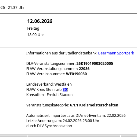
6 - 21:37 Uhr
12.06.2026
Freitag
18:00 Uhr
Informationen aus der Stadiondatenbank:
Beermann Sportpark
DLV-Veranstaltungsnummer:
26K19019003020005
FLVW-Veranstaltungsnummer:
22086
FLVW-Vereinsnummer:
WE0190030
Landesverband: Westfalen
FLVW Kreis Steinfurt (
30
)
Kreisoffen - Freiluft Stadion
Veranstaltungskategorie:
6.1.1 Kreismeisterschaften
Automatisiert importiert aus DLVnet-Event am: 22.02.2026
Letzte Änderung am: 24.02.2026 23:00 Uhr
durch DLV Synchronisation