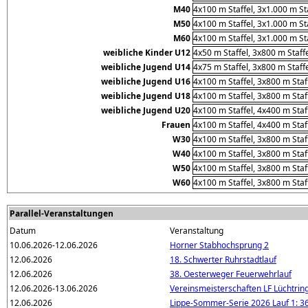
M40
4x100 m Staffel, 3x1.000 m St
M50
4x100 m Staffel, 3x1.000 m St
M60
4x100 m Staffel, 3x1.000 m St
weibliche Kinder U12
4x50 m Staffel, 3x800 m Staff
weibliche Jugend U14
4x75 m Staffel, 3x800 m Staff
weibliche Jugend U16
4x100 m Staffel, 3x800 m Staf
weibliche Jugend U18
4x100 m Staffel, 3x800 m Staf
weibliche Jugend U20
4x100 m Staffel, 4x400 m Staf
Frauen
4x100 m Staffel, 4x400 m Staf
W30
4x100 m Staffel, 3x800 m Staf
W40
4x100 m Staffel, 3x800 m Staf
W50
4x100 m Staffel, 3x800 m Staf
W60
4x100 m Staffel, 3x800 m Staf
Parallel-Veranstaltungen
Datum
Veranstaltung
10.06.2026-12.06.2026
Horner Stabhochsprung 2
12.06.2026
18. Schwerter Ruhrstadtlauf
12.06.2026
38. Oesterweger Feuerwehrlauf
12.06.2026-13.06.2026
Vereinsmeisterschaften LF Lüchtrin
12.06.2026
Lippe-Sommer-Serie 2026 Lauf 1: 36