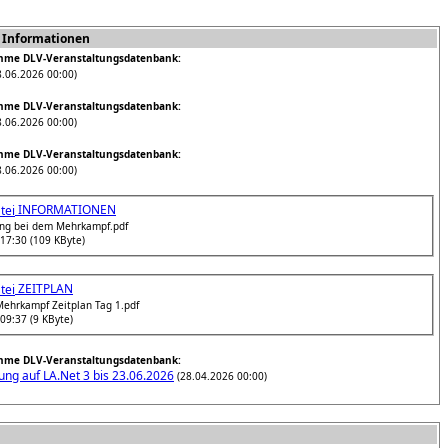
 Informationen
hme DLV-Veranstaltungsdatenbank:
.06.2026 00:00)
hme DLV-Veranstaltungsdatenbank:
.06.2026 00:00)
hme DLV-Veranstaltungsdatenbank:
.06.2026 00:00)
INFORMATIONEN
ng bei dem Mehrkampf.pdf
17:30 (109 KByte)
ZEITPLAN
ehrkampf Zeitplan Tag 1.pdf
09:37 (9 KByte)
hme DLV-Veranstaltungsdatenbank:
ng auf LA.Net 3 bis 23.06.2026
(28.04.2026 00:00)