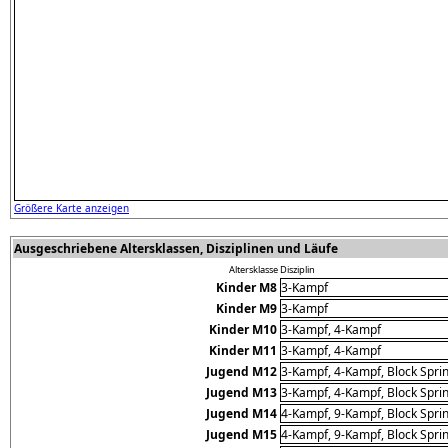
Größere Karte anzeigen
Ausgeschriebene Altersklassen, Disziplinen und Läufe
Altersklasse
Disziplin
Kinder M8
3-Kampf
Kinder M9
3-Kampf
Kinder M10
3-Kampf, 4-Kampf
Kinder M11
3-Kampf, 4-Kampf
Jugend M12
3-Kampf, 4-Kampf, Block Sprin
Jugend M13
3-Kampf, 4-Kampf, Block Sprin
Jugend M14
4-Kampf, 9-Kampf, Block Sprin
Jugend M15
4-Kampf, 9-Kampf, Block Sprin