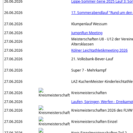
26.06.2026
Lippe-Sommer-Serie 2025 Lauf 3: S
26.06.2026
17. Sommerabendlauf "Rund um den
27.06.2026
Klumpenlauf Wessum
27.06.2026
JumpnRun Meeting
Meisterschaften U8 - U12 der Verei
27.06.2026
Altersklassen
27.06.2026
Kölner Leichtathletikmeeting 2026
27.06.2026
21. Volksbank-Bever-Lauf
27.06.2026
Super 7 - Mehrkampf
27.06.2026
LAZ-KuchenMeister-Kinderleichtathlet
27.06.2026
Kreismeisterschaften
27.06.2026
Laufen, Springen, Werfen - Dreikam
27.06.2026
Kreismeisterschaften 2026 des FLVW 
27.06.2026
Kreismeisterschaften Einzel
27.06.2026
Kreis Einzelmeisterschaften Teil 2