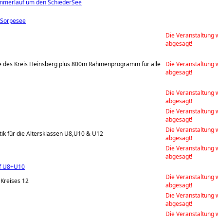
ommerlauf um den SchiederSee
 Sorpesee
Die Veranstaltung 
abgesagt!
ne des Kreis Heinsberg plus 800m Rahmenprogramm für alle
Die Veranstaltung 
abgesagt!
Die Veranstaltung 
abgesagt!
Die Veranstaltung 
abgesagt!
Die Veranstaltung 
ik für die Altersklassen U8,U10 & U12
abgesagt!
Die Veranstaltung 
abgesagt!
pf U8+U10
Die Veranstaltung 
Kreises 12
abgesagt!
Die Veranstaltung 
abgesagt!
Die Veranstaltung 