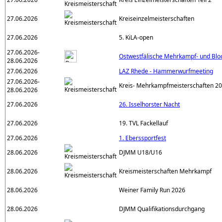
27.06.2026
Kreiseinzelmeisterschaften
27.06.2026
5. KiLA-open
27.06.2026-
Ostwestfälische Mehrkampf- und Blo
28.06.2026
27.06.2026
LAZ Rhede - Hammerwurfmeeting
27.06.2026-
Kreis- Mehrkampfmeisterschaften 2
28.06.2026
27.06.2026
26. Isselhorster Nacht
27.06.2026
19. TVL Fackellauf
27.06.2026
1. Eberssportfest
28.06.2026
DJMM U18/U16
28.06.2026
Kreismeisterschaften Mehrkampf
28.06.2026
Weiner Family Run 2026
28.06.2026
DJMM Qualifikationsdurchgang