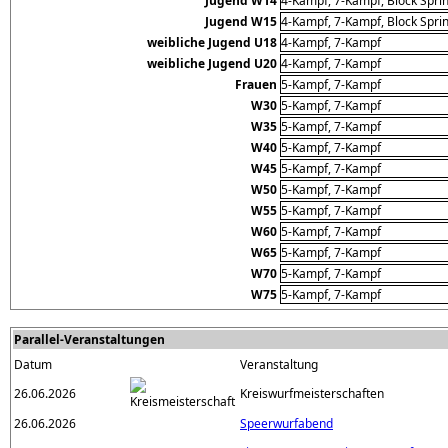
Jugend W14
4-Kampf, 7-Kampf, Block Sprin
Jugend W15
4-Kampf, 7-Kampf, Block Sprin
weibliche Jugend U18
4-Kampf, 7-Kampf
weibliche Jugend U20
4-Kampf, 7-Kampf
Frauen
5-Kampf, 7-Kampf
W30
5-Kampf, 7-Kampf
W35
5-Kampf, 7-Kampf
W40
5-Kampf, 7-Kampf
W45
5-Kampf, 7-Kampf
W50
5-Kampf, 7-Kampf
W55
5-Kampf, 7-Kampf
W60
5-Kampf, 7-Kampf
W65
5-Kampf, 7-Kampf
W70
5-Kampf, 7-Kampf
W75
5-Kampf, 7-Kampf
Parallel-Veranstaltungen
Datum
Veranstaltung
26.06.2026
Kreiswurfmeisterschaften
26.06.2026
Speerwurfabend