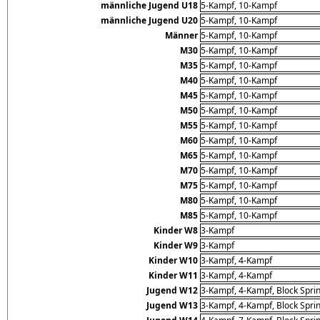
männliche Jugend U18
5-Kampf, 10-Kampf
männliche Jugend U20
5-Kampf, 10-Kampf
Männer
5-Kampf, 10-Kampf
M30
5-Kampf, 10-Kampf
M35
5-Kampf, 10-Kampf
M40
5-Kampf, 10-Kampf
M45
5-Kampf, 10-Kampf
M50
5-Kampf, 10-Kampf
M55
5-Kampf, 10-Kampf
M60
5-Kampf, 10-Kampf
M65
5-Kampf, 10-Kampf
M70
5-Kampf, 10-Kampf
M75
5-Kampf, 10-Kampf
M80
5-Kampf, 10-Kampf
M85
5-Kampf, 10-Kampf
Kinder W8
3-Kampf
Kinder W9
3-Kampf
Kinder W10
3-Kampf, 4-Kampf
Kinder W11
3-Kampf, 4-Kampf
Jugend W12
3-Kampf, 4-Kampf, Block Sprin
Jugend W13
3-Kampf, 4-Kampf, Block Sprin