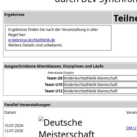
Ergebnisse
Teil
Ergebnisse finden Sie nach der Veranstaltung in aller
Regel hier:
ergebnisse.leichtathletik.de
Weitere Details sind unbekannt.
Ausgeschriebene Altersklassen, Disziplinen und Läufe
Altersklasse
Disziplin
Team U8
Kinderleichtathletik Mannschaft
Team U10
Kinderleichtathletik Mannschaft
Team U12
Kinderleichtathletik Mannschaft
Parallel-Veranstaltungen
Datum
Veran
10.07.2026-
DM U
12.07.2026