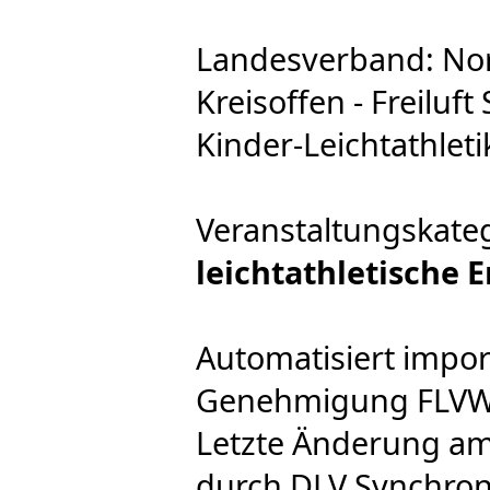
Landesverband: No
Kreisoffen - Freiluft
Kinder-Leichtathleti
Veranstaltungskate
leichtathletische 
Automatisiert impor
Genehmigung FLVW e
Letzte Änderung am
durch DLV Synchron