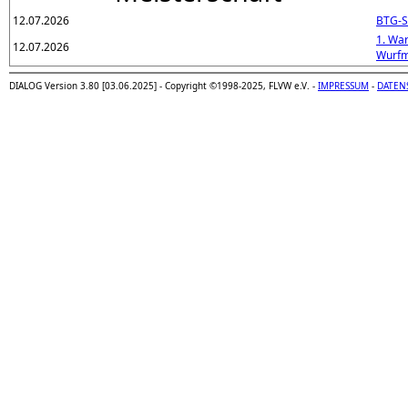
12.07.2026
BTG-S
1. Wa
12.07.2026
Wurfm
DIALOG Version 3.80 [03.06.2025] - Copyright ©1998-2025, FLVW e.V. -
IMPRESSUM
-
DATEN