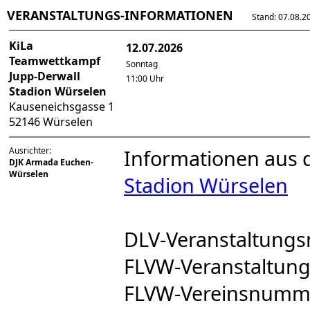
VERANSTALTUNGS-INFORMATIONEN
Stand: 07.08.202
KiLa
12.07.2026
Teamwettkampf
Sonntag
Jupp-Derwall
11:00 Uhr
Stadion Würselen
Kauseneichsgasse 1
52146 Würselen
Ausrichter:
Informationen aus 
DJK Armada Euchen-
Würselen
Stadion Würselen
DLV-Veranstaltun
FLVW-Veranstaltu
FLVW-Vereinsnumm