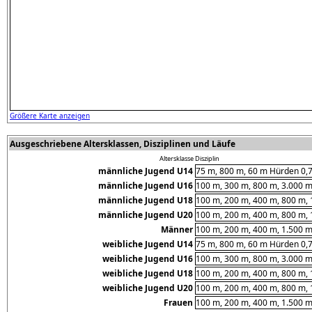
Größere Karte anzeigen
Ausgeschriebene Altersklassen, Disziplinen und Läufe
Altersklasse
Disziplin
männliche Jugend U14
75 m, 800 m, 60 m Hürden 0,7
männliche Jugend U16
100 m, 300 m, 800 m, 3.000 
männliche Jugend U18
100 m, 200 m, 400 m, 800 m, 
männliche Jugend U20
100 m, 200 m, 400 m, 800 m, 
Männer
100 m, 200 m, 400 m, 1.500 m
weibliche Jugend U14
75 m, 800 m, 60 m Hürden 0,7
weibliche Jugend U16
100 m, 300 m, 800 m, 3.000 
weibliche Jugend U18
100 m, 200 m, 400 m, 800 m, 
weibliche Jugend U20
100 m, 200 m, 400 m, 800 m, 
Frauen
100 m, 200 m, 400 m, 1.500 m