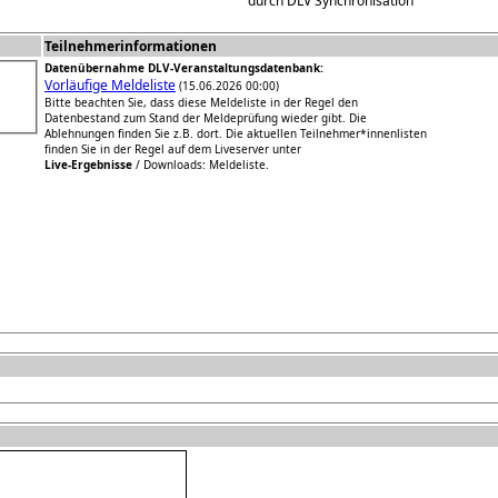
durch DLV Synchronisation
Teilnehmerinformationen
Datenübernahme DLV-Veranstaltungsdatenbank:
Vorläufige Meldeliste
(15.06.2026 00:00)
Bitte beachten Sie, dass diese Meldeliste in der Regel den
Datenbestand zum Stand der Meldeprüfung wieder gibt. Die
Ablehnungen finden Sie z.B. dort. Die aktuellen Teilnehmer*innenlisten
finden Sie in der Regel auf dem Liveserver unter
Live-Ergebnisse
/ Downloads: Meldeliste.