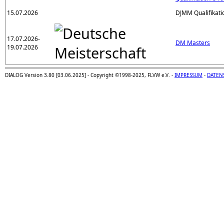
15.07.2026
DJMM Qualifikati
17.07.2026-
DM Masters
19.07.2026
DIALOG Version 3.80 [03.06.2025] - Copyright ©1998-2025, FLVW e.V. -
IMPRESSUM
-
DATEN