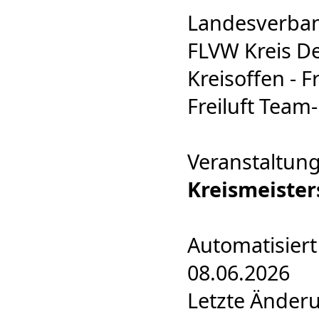
Landesverban
FLVW Kreis D
Kreisoffen - F
Freiluft Tea
Veranstaltun
Kreismeister
Automatisiert
08.06.2026
Letzte Änder