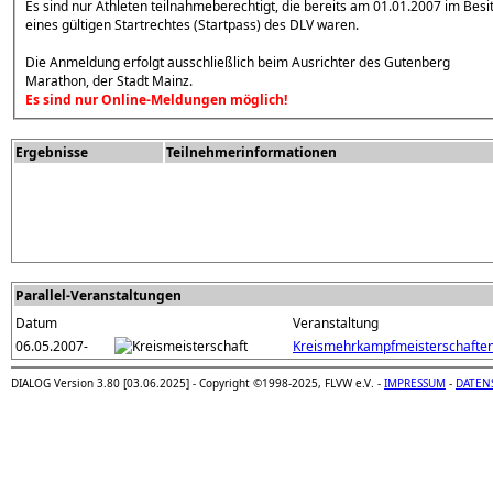
Es sind nur Athleten teilnahmeberechtigt, die bereits am 01.01.2007 im Besi
eines gültigen Startrechtes (Startpass) des DLV waren.
Die Anmeldung erfolgt ausschließlich beim Ausrichter des Gutenberg
Marathon, der Stadt Mainz.
Es sind nur Online-Meldungen möglich!
Ergebnisse
Teilnehmerinformationen
Parallel-Veranstaltungen
Datum
Veranstaltung
06.05.2007-
Kreismehrkampfmeisterschafte
DIALOG Version 3.80 [03.06.2025] - Copyright ©1998-2025, FLVW e.V. -
IMPRESSUM
-
DATEN