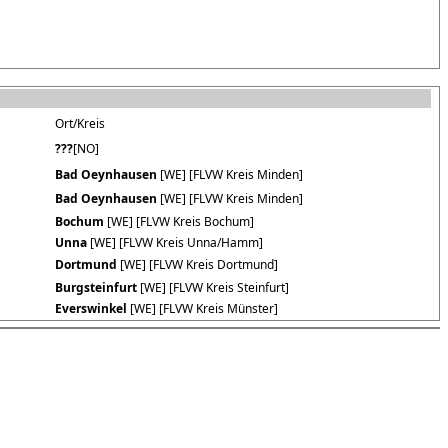
Ort/Kreis
???
[NO]
Bad Oeynhausen
[WE] [FLVW Kreis Minden]
Bad Oeynhausen
[WE] [FLVW Kreis Minden]
Bochum
[WE] [FLVW Kreis Bochum]
Unna
[WE] [FLVW Kreis Unna/Hamm]
Dortmund
[WE] [FLVW Kreis Dortmund]
Burgsteinfurt
[WE] [FLVW Kreis Steinfurt]
Everswinkel
[WE] [FLVW Kreis Münster]