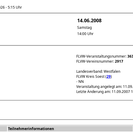
6 - 5:15 Uhr
14.06.2008
Samstag
14:00 Uhr
FLVW-Veranstaltungsnummer:
36
FLVW-Vereinsnummer:
2917
Landesverband: Westfalen
FLVW Kreis Soest (
29
)
- NN
Veranstaltung angelegt am: 11.09
Letzte Änderung am: 11.09.2007 
Teilnehmerinformationen