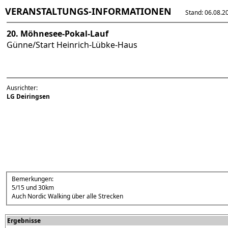
VERANSTALTUNGS-INFORMATIONEN
Stand: 06.08.202
20. Möhnesee-Pokal-Lauf
Günne/Start Heinrich-Lübke-Haus
Ausrichter:
LG Deiringsen
Bemerkungen:
5/15 und 30km
Auch Nordic Walking über alle Strecken
Ergebnisse