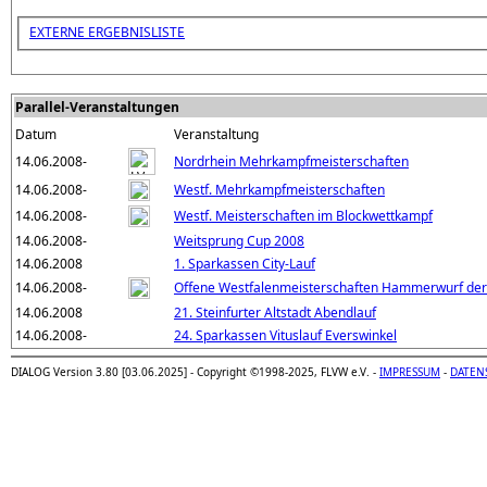
EXTERNE ERGEBNISLISTE
Parallel-Veranstaltungen
Datum
Veranstaltung
14.06.2008-
Nordrhein Mehrkampfmeisterschaften
14.06.2008-
Westf. Mehrkampfmeisterschaften
14.06.2008-
Westf. Meisterschaften im Blockwettkampf
14.06.2008-
Weitsprung Cup 2008
14.06.2008
1. Sparkassen City-Lauf
14.06.2008-
Offene Westfalenmeisterschaften Hammerwurf de
14.06.2008
21. Steinfurter Altstadt Abendlauf
14.06.2008-
24. Sparkassen Vituslauf Everswinkel
DIALOG Version 3.80 [03.06.2025] - Copyright ©1998-2025, FLVW e.V. -
IMPRESSUM
-
DATEN