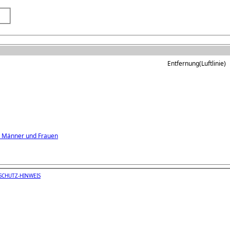
Entfernung(Luftlinie)
r Männer und Frauen
SCHUTZ-HINWEIS