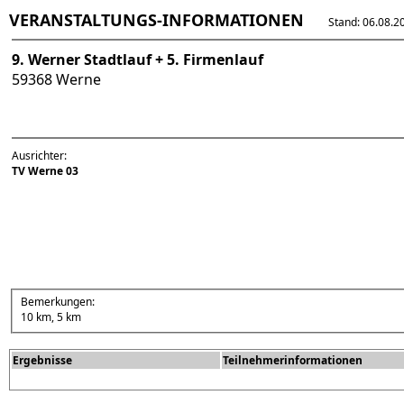
VERANSTALTUNGS-INFORMATIONEN
Stand: 06.08.202
9. Werner Stadtlauf + 5. Firmenlauf
59368 Werne
Ausrichter:
TV Werne 03
Bemerkungen:
10 km, 5 km
Ergebnisse
Teilnehmerinformationen