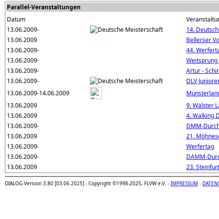
Parallel-Veranstaltungen
Datum
Veranstaltu
13.06.2009-
14. Deutsch
13.06.2009
Bellerser Vo
13.06.2009-
44. Werfert
13.06.2009-
Weitsprung
13.06.2009-
Artur - Sch
13.06.2009-
DLV Juniore
13.06.2009-14.06.2009
Münsterlan
13.06.2009
9. Wälster L
13.06.2009
4. Walking
13.06.2009-
DMM-Durch
13.06.2009
21. Möhnes
13.06.2009-
Werfertag
13.06.2009-
DAMM-Durc
13.06.2009
23. Steinfur
DIALOG Version 3.80 [03.06.2025] - Copyright ©1998-2025, FLVW e.V. -
IMPRESSUM
-
DATEN