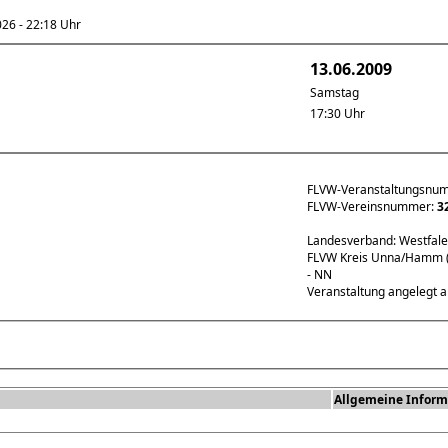
6 - 22:18 Uhr
13.06.2009
Samstag
17:30 Uhr
FLVW-Veranstaltungsnu
FLVW-Vereinsnummer:
3
Landesverband: Westfal
FLVW Kreis Unna/Hamm 
- NN
Veranstaltung angelegt 
Allgemeine Inform