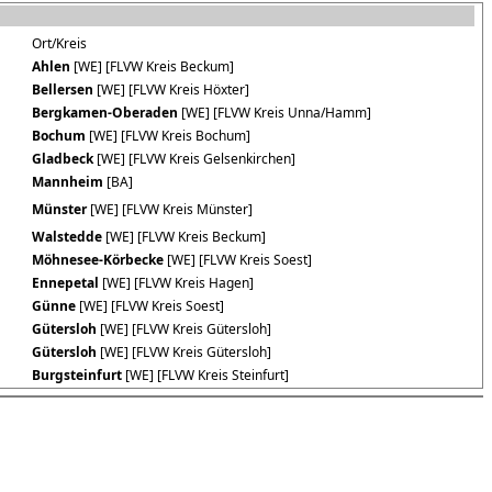
Ort/Kreis
Ahlen
[WE] [FLVW Kreis Beckum]
Bellersen
[WE] [FLVW Kreis Höxter]
Bergkamen-Oberaden
[WE] [FLVW Kreis Unna/Hamm]
Bochum
[WE] [FLVW Kreis Bochum]
Gladbeck
[WE] [FLVW Kreis Gelsenkirchen]
Mannheim
[BA]
Münster
[WE] [FLVW Kreis Münster]
Walstedde
[WE] [FLVW Kreis Beckum]
Möhnesee-Körbecke
[WE] [FLVW Kreis Soest]
Ennepetal
[WE] [FLVW Kreis Hagen]
Günne
[WE] [FLVW Kreis Soest]
Gütersloh
[WE] [FLVW Kreis Gütersloh]
Gütersloh
[WE] [FLVW Kreis Gütersloh]
Burgsteinfurt
[WE] [FLVW Kreis Steinfurt]