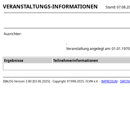
VERANSTALTUNGS-INFORMATIONEN
Stand: 07.08.202
Ausrichter:
-
Veranstaltung angelegt am: 01.01.1970
Ergebnisse
Teilnehmerinformationen
DIALOG Version 3.80 [03.06.2025] - Copyright ©1998-2025, FLVW e.V. -
IMPRESSUM
-
DATEN