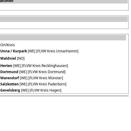
ationen
Ort/Kreis
Unna / Kurpark
[WE] [FLVW Kreis Unna/Hamm]
Waldniel
[NO]
Herten
[WE] [FLVW Kreis Recklinghausen]
Dortmund
[WE] [FLVW Kreis Dortmund]
Warendorf
[WE] [FLVW Kreis Münster]
Salzkotten
[WE] [FLVW Kreis Paderborn]
Gevelsberg
[WE] [FLVW Kreis Hagen]