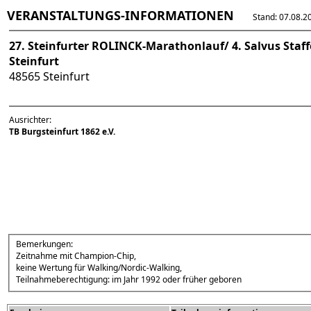
VERANSTALTUNGS-INFORMATIONEN
Stand: 07.08.202
27. Steinfurter ROLINCK-Marathonlauf/ 4. Salvus Staf
Steinfurt
48565 Steinfurt
Ausrichter:
TB Burgsteinfurt 1862 e.V.
Bemerkungen:
Zeitnahme mit Champion-Chip,
keine Wertung für Walking/Nordic-Walking,
Teilnahmeberechtigung: im Jahr 1992 oder früher geboren