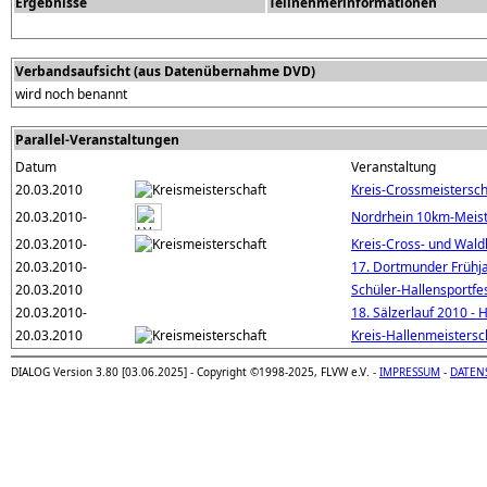
Ergebnisse
Teilnehmerinformationen
Verbandsaufsicht (aus Datenübernahme DVD)
wird noch benannt
Parallel-Veranstaltungen
Datum
Veranstaltung
20.03.2010
Kreis-Crossmeistersch
20.03.2010-
Nordrhein 10km-Meist
20.03.2010-
Kreis-Cross- und Wald
20.03.2010-
17. Dortmunder Frühj
20.03.2010
Schüler-Hallensportfe
20.03.2010-
18. Sälzerlauf 2010 - 
20.03.2010
Kreis-Hallenmeistersc
DIALOG Version 3.80 [03.06.2025] - Copyright ©1998-2025, FLVW e.V. -
IMPRESSUM
-
DATEN