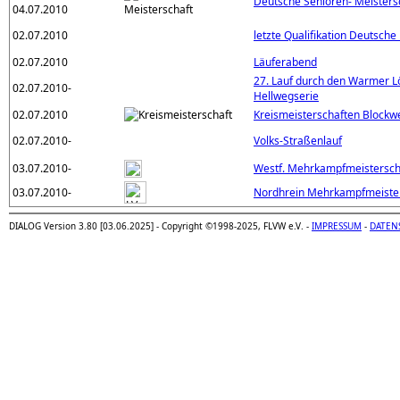
Deutsche Senioren- Meistersc
04.07.2010
02.07.2010
letzte Qualifikation Deutsche
02.07.2010
Läuferabend
27. Lauf durch den Warmer Lö
02.07.2010-
Hellwegserie
02.07.2010
Kreismeisterschaften Blockw
02.07.2010-
Volks-Straßenlauf
03.07.2010-
Westf. Mehrkampfmeistersch
03.07.2010-
Nordhrein Mehrkampfmeiste
DIALOG Version 3.80 [03.06.2025] - Copyright ©1998-2025, FLVW e.V. -
IMPRESSUM
-
DATEN