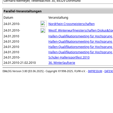
Gerhard Niemeyer, Tettenbachstr. 30, 44329 Dortmund
Parallel-Veranstaltungen
Datum
Veranstaltung
24.01.2010-
Nordrhein Crossmeisterschaften
24.01.2010-
Westf. Winterwurfmeisterschaften Diskus&Sp
24.01.2010
Hallen-Qualifikationsmeeting für Hochsprung 
24.01.2010
Hallen-Qualifikationsmeeting für Hochsprung 
24.01.2010
Hallen-Qualifikationsmeeting für Hochsprung 
24.01.2010
Hallen-Qualifikationsmeeting für Hochsprung
24.01.2010-
Schüler-Hallensportfest 2010
24.01.2010-21.02.2010
36. Winterlaufserie
DIALOG Version 3.80 [03.06.2025] - Copyright ©1998-2025, FLVW e.V. -
IMPRESSUM
-
DATEN