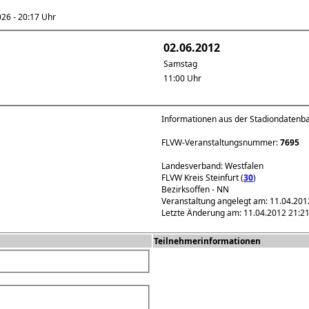
6 - 20:17 Uhr
02.06.2012
Samstag
11:00 Uhr
Informationen aus der Stadiondatenb
FLVW-Veranstaltungsnummer:
7695
Landesverband: Westfalen
FLVW Kreis Steinfurt (
30
)
Bezirksoffen - NN
Veranstaltung angelegt am: 11.04.201
Letzte Änderung am: 11.04.2012 21:2
Teilnehmerinformationen