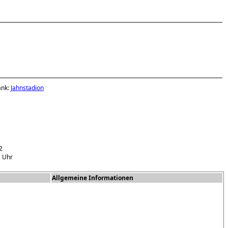
ank:
Jahnstadion
2
1 Uhr
Allgemeine Informationen