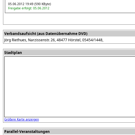
05.06.2012 19:49 (590 KByte)
Freigabe erfolgt: 05.06.2012
Verbandsaufsicht (aus Datenübernahme DVD)
Jörg Riethues, Narzissenstr. 26, 48477 Hörstel, 05454/1448,
Stadtplan
Größere Karte anzeigen
Parallel-Veranstaltungen