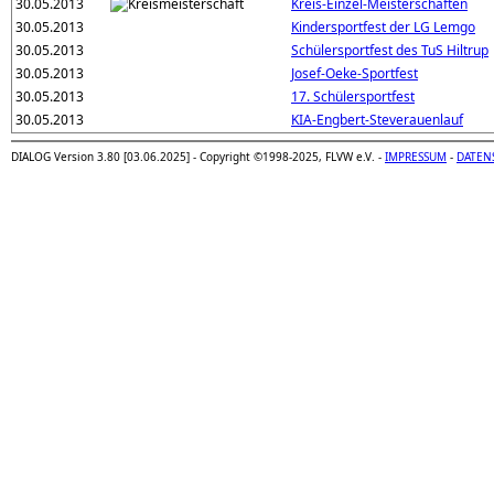
30.05.2013
Kreis-Einzel-Meisterschaften
30.05.2013
Kindersportfest der LG Lemgo
30.05.2013
Schülersportfest des TuS Hiltrup
30.05.2013
Josef-Oeke-Sportfest
30.05.2013
17. Schülersportfest
30.05.2013
KIA-Engbert-Steverauenlauf
DIALOG Version 3.80 [03.06.2025] - Copyright ©1998-2025, FLVW e.V. -
IMPRESSUM
-
DATEN