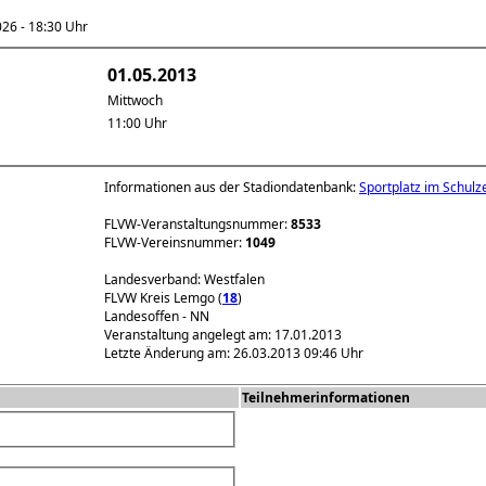
6 - 18:30 Uhr
01.05.2013
Mittwoch
11:00 Uhr
Informationen aus der Stadiondatenbank:
Sportplatz im Schulz
FLVW-Veranstaltungsnummer:
8533
FLVW-Vereinsnummer:
1049
Landesverband: Westfalen
FLVW Kreis Lemgo (
18
)
Landesoffen - NN
Veranstaltung angelegt am: 17.01.2013
Letzte Änderung am: 26.03.2013 09:46 Uhr
Teilnehmerinformationen