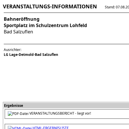
VERANSTALTUNGS-INFORMATIONEN
Stand: 07.08.202
Bahneröffnung
Sportplatz im Schulzentrum Lohfeld
Bad Salzuflen
Ausrichter:
LG Lage-Detmold-Bad Salzuflen
Ergebnisse
VERANSTALTUNGSBERICHT - liegt vor!
HTML-ERGEBNISLISTE