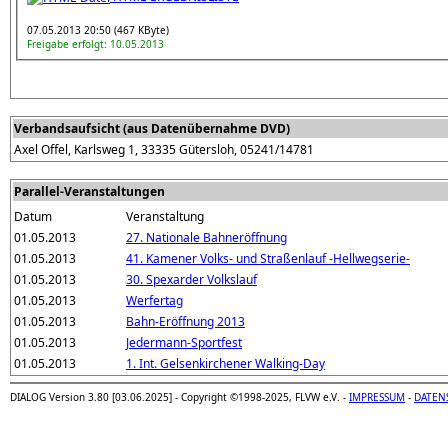
07.05.2013 20:50 (467 KByte)
Freigabe erfolgt: 10.05.2013
Verbandsaufsicht (aus Datenübernahme DVD)
Axel Offel, Karlsweg 1, 33335 Gütersloh, 05241/14781
Parallel-Veranstaltungen
Datum
Veranstaltung
01.05.2013
27. Nationale Bahneröffnung
01.05.2013
41. Kamener Volks- und Straßenlauf -Hellwegserie-
01.05.2013
30. Spexarder Volkslauf
01.05.2013
Werfertag
01.05.2013
Bahn-Eröffnung 2013
01.05.2013
Jedermann-Sportfest
01.05.2013
1. Int. Gelsenkirchener Walking-Day
DIALOG Version 3.80 [03.06.2025] - Copyright ©1998-2025, FLVW e.V. -
IMPRESSUM
-
DATEN