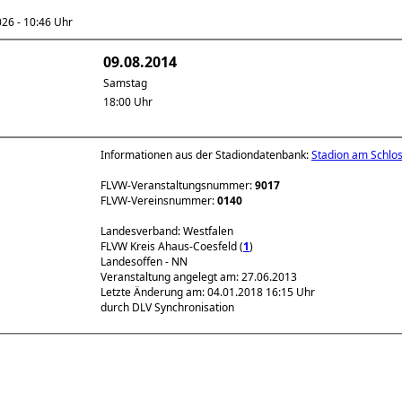
6 - 10:46 Uhr
09.08.2014
Samstag
18:00 Uhr
Informationen aus der Stadiondatenbank:
Stadion am Schlo
FLVW-Veranstaltungsnummer:
9017
FLVW-Vereinsnummer:
0140
Landesverband: Westfalen
FLVW Kreis Ahaus-Coesfeld (
1
)
Landesoffen - NN
Veranstaltung angelegt am: 27.06.2013
Letzte Änderung am: 04.01.2018 16:15 Uhr
durch DLV Synchronisation