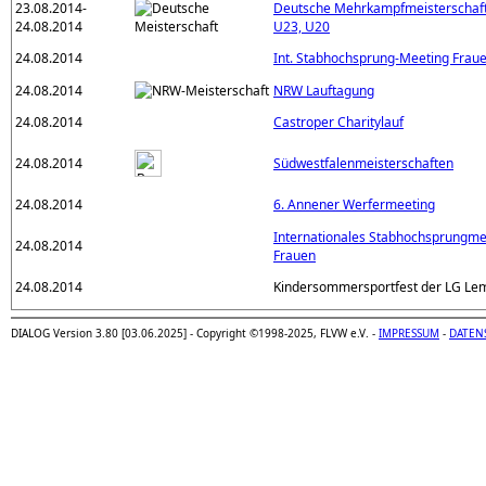
23.08.2014-
Deutsche Mehrkampfmeisterschaf
24.08.2014
U23, U20
24.08.2014
Int. Stabhochsprung-Meeting Frau
24.08.2014
NRW Lauftagung
24.08.2014
Castroper Charitylauf
24.08.2014
Südwestfalenmeisterschaften
24.08.2014
6. Annener Werfermeeting
Internationales Stabhochsprungme
24.08.2014
Frauen
24.08.2014
Kindersommersportfest der LG Le
DIALOG Version 3.80 [03.06.2025] - Copyright ©1998-2025, FLVW e.V. -
IMPRESSUM
-
DATEN