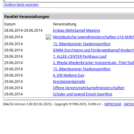
Größere Karte anzeigen
Parallel-Veranstaltungen
Datum
Veranstaltung
28.06.2014-29.06.2014
Erdgas Mehrkampf-Meeting
29.06.2014
Westdeutsche Jugendmeisterschaften U16 M/W
29.06.2014
15. Ibbenbürener Stadionsportfest
29.06.2014
DJMM-Durchgang und Förderwettkampf Kinder
29.06.2014
7. ALLEE-CENTER Parkhaus-Lauf
29.06.2014
2. Rheda-Wiedenbrücker Autozentrale -Thiel Sta
29.06.2014
15. Ibbenbürener Stadionsportfest
29.06.2014
4. DJK Walking-Day
29.06.2014
Kreisbestenkämpfe
29.06.2014
Offene Vereinsmehrkampfmeisterschaften
29.06.2014
Schüler und Jugend Einzel-Sportfest
DIALOG Version 3.80 [03.06.2025] - Copyright ©1998-2025, FLVW e.V. -
IMPRESSUM
-
DATEN