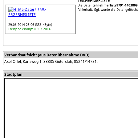
TEILNEHMERLISTE
Die Datei
teilnehmerliste9791-140380
HTML-
fehlerhaft. Ggf. wurde die Datei gelöscht
ERGEBNISLISTE
29.06.2014 23:06 (336 KByte)
Freigabe erfolgt: 09.07.2014
Verbandsaufsicht (aus Datenübernahme DVD)
Axel Offel, Karlsweg 1, 33335 Gütersloh, 05241/14781,
Stadtplan