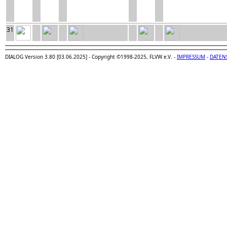
31
DIALOG Version 3.80 [03.06.2025] - Copyright ©1998-2025, FLVW e.V. -
IMPRESSUM
-
DATEN