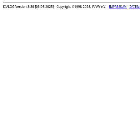
DIALOG Version 3.80 [03.06.2025] - Copyright ©1998-2025, FLVW e.V. -
IMPRESSUM
-
DATEN