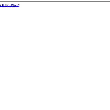
SCHUTZ-HINWEIS