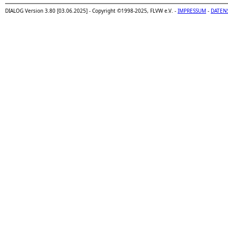
DIALOG Version 3.80 [03.06.2025] - Copyright ©1998-2025, FLVW e.V. -
IMPRESSUM
-
DATEN