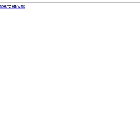
SCHUTZ-HINWEIS