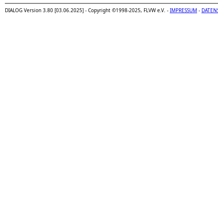
DIALOG Version 3.80 [03.06.2025] - Copyright ©1998-2025, FLVW e.V. -
IMPRESSUM
-
DATEN