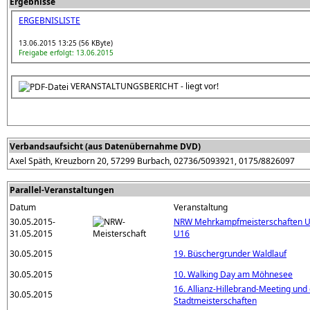
Ergebnisse
ERGEBNISLISTE
13.06.2015 13:25 (56 KByte)
Freigabe erfolgt: 13.06.2015
VERANSTALTUNGSBERICHT - liegt vor!
Verbandsaufsicht (aus Datenübernahme DVD)
Axel Späth, Kreuzborn 20, 57299 Burbach, 02736/5093921, 0175/8826097
Parallel-Veranstaltungen
Datum
Veranstaltung
30.05.2015-
NRW Mehrkampfmeisterschaften U1
31.05.2015
U16
30.05.2015
19. Büschergrunder Waldlauf
30.05.2015
10. Walking Day am Möhnesee
16. Allianz-Hillebrand-Meeting und
30.05.2015
Stadtmeisterschaften