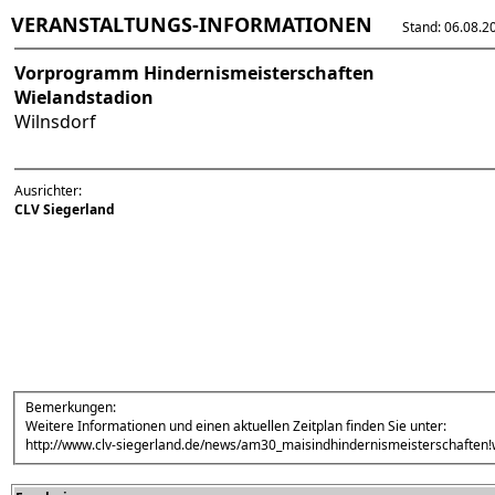
VERANSTALTUNGS-INFORMATIONEN
Stand: 06.08.202
Vorprogramm Hindernismeisterschaften
Wielandstadion
Wilnsdorf
Ausrichter:
CLV Siegerland
Bemerkungen:
Weitere Informationen und einen aktuellen Zeitplan finden Sie unter:
http://www.clv-siegerland.de/news/am30_maisindhindernismeisterschaften!w