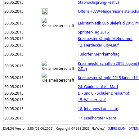
30.05.2015
Stabhochsprung-Festival
30.05.2015
Offene FLVW-Hindernismeisterscha
30.05.2015
Leichtathletik Cup Bielefeld 2015 m
30.05.2015
Sprinter-Tag 2015
30.05.2015
Kreisbestenkämpfe Mehrkampf
30.05.2015
12. Herdecker City-Lauf
30.05.2015
Tudorfer Mehrkampftag
Kreismeisterschaften 2015 Jugend 
30.05.2015
2.Tag
30.05.2015
Kreisbestenkämpfe 2015 Kinder U
30.05.2015
24. Guido-Lauf Alt-Marl
30.05.2015
D - und C - Schüler Dreikampf
30.05.2015
15. Wälster Lauf
30.05.2015
18. Johannes-Lauf Lette
30.05.2015
17. Isselhorster Nacht
DIALOG Version 3.80 [03.06.2025] - Copyright ©1998-2025, FLVW e.V. -
IMPRESSUM
-
DATEN