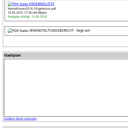
ERGEBNISLISTE
HammFrauen2016-1Ergebnisse.pdf
10.05.2016 17:38 (44 KByte)
Freigabe erfolgt: 15.05.2016
VERANSTALTUNGSBERICHT - liegt vor!
Stadtplan
Größere Karte anzeigen