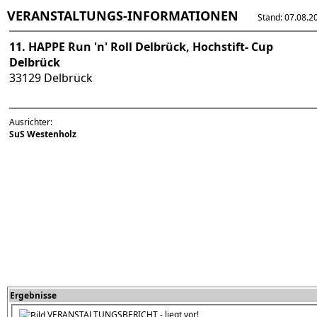
VERANSTALTUNGS-INFORMATIONEN
Stand: 07.08.202
11. HAPPE Run 'n' Roll Delbrück, Hochstift- Cup
Delbrück
33129 Delbrück
Ausrichter:
SuS Westenholz
Ergebnisse
VERANSTALTUNGSBERICHT - liegt vor!