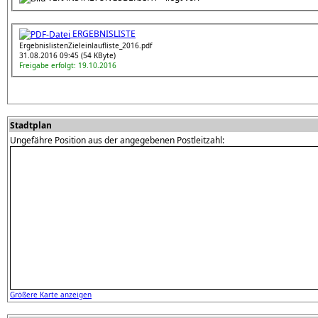
ERGEBNISLISTE
ErgebnislistenZieleinlaufliste_2016.pdf
31.08.2016 09:45 (54 KByte)
Freigabe erfolgt: 19.10.2016
Stadtplan
Ungefähre Position aus der angegebenen Postleitzahl:
Größere Karte anzeigen