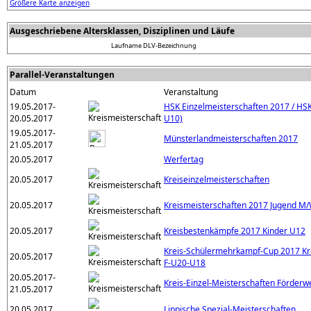
Größere Karte anzeigen
Ausgeschriebene Altersklassen, Disziplinen und Läufe
Laufname
DLV-Bezeichnung
Parallel-Veranstaltungen
Datum
Veranstaltung
19.05.2017-
HSK Einzelmeisterschaften 2017 / HS
20.05.2017
U10)
19.05.2017-
Münsterlandmeisterschaften 2017
21.05.2017
20.05.2017
Werfertag
20.05.2017
Kreiseinzelmeisterschaften
20.05.2017
Kreismeisterschaften 2017 Jugend M/W
20.05.2017
Kreisbestenkämpfe 2017 Kinder U12
Kreis-Schülermehrkampf-Cup 2017 Kr
20.05.2017
F-U20-U18
20.05.2017-
Kreis-Einzel-Meisterschaften Förder
21.05.2017
20.05.2017
Lippische Spezial-Meisterschaften