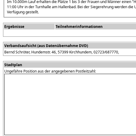
Im 10.000m Lauf erhalten die Plätze 1 bis 3 der Frauen und Männer einen "
11:00 Uhr in der Turnhalle am Hallenbad. Bei der Siegerehrung werden die Urkunden an Platz 1 bis 3 au
Verfügung gestellt.
Ergebnisse
Teilnehmerinformationen
Verbandsaufsicht (aus Datenübernahme DVD)
Bernd Schröter, Hundemstr. 46, 57399 Kirchhundem, 02723/687770,
Stadtplan
Ungefähre Position aus der angegebenen Postleitzahl: