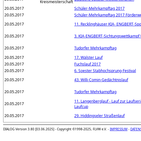
20.05.2017
Schüler-Mehrkampftag 2017
20.05.2017
Schüler-Mehrkampftag 2017 Förderw
20.05.2017
11. Recklinghäuser KIA- ENGBERT-Spo
20.05.2017
3. KIA-ENGBERT-Sichtungswettkampf
20.05.2017
Tudorfer Mehrkampftag
20.05.2017
17. Wälster Lauf
20.05.2017
Fuchslauf 2017
20.05.2017
6. Soester Stabhochsprung-Festival
20.05.2017
43. Willi-Comin-Gedächtnislauf
20.05.2017
Tudorfer Mehrkampftag
11. Langenberglauf - Lauf zur Laufse
20.05.2017
Laufcup
20.05.2017
29. Hiddingseler Straßenlauf
DIALOG Version 3.80 [03.06.2025] - Copyright ©1998-2025, FLVW e.V. -
IMPRESSUM
-
DATEN