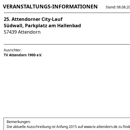
VERANSTALTUNGS-INFORMATIONEN
Stand: 08.08.202
25. Attendorner City-Lauf
Südwall, Parkplatz am Hallenbad
57439 Attendorn
Ausrichter:
TV Attendorn 1900 e.V.
Bemerkungen:
Die aktuelle Ausschreibung ist Anfang 2015 auf www.tv-attendorn.de zu find