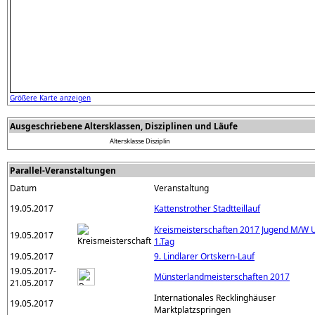
Größere Karte anzeigen
Ausgeschriebene Altersklassen, Disziplinen und Läufe
Altersklasse
Disziplin
Parallel-Veranstaltungen
Datum
Veranstaltung
19.05.2017
Kattenstrother Stadtteillauf
Kreismeisterschaften 2017 Jugend M/W U
19.05.2017
1.Tag
19.05.2017
9. Lindlarer Ortskern-Lauf
19.05.2017-
Münsterlandmeisterschaften 2017
21.05.2017
Internationales Recklinghäuser
19.05.2017
Marktplatzspringen