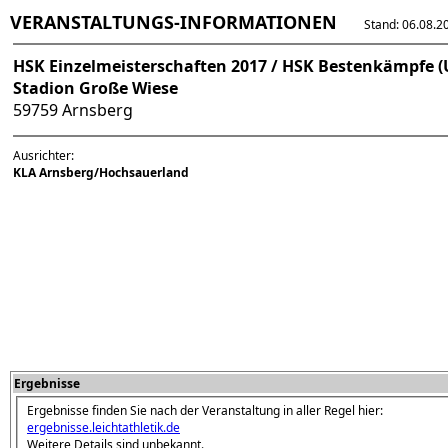
VERANSTALTUNGS-INFORMATIONEN
Stand: 06.08.202
HSK Einzelmeisterschaften 2017 / HSK Bestenkämpfe (
Stadion Große Wiese
59759 Arnsberg
Ausrichter:
KLA Arnsberg/Hochsauerland
Ergebnisse
Ergebnisse finden Sie nach der Veranstaltung in aller Regel hier:
ergebnisse.leichtathletik.de
Weitere Details sind unbekannt.