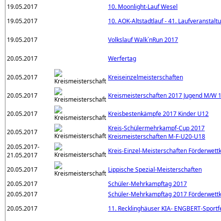
19.05.2017
10. Moonlight-Lauf Wesel
19.05.2017
10. AOK-Altstadtlauf - 41. Laufveranstalt
19.05.2017
Volkslauf Walk`nRun 2017
20.05.2017
Werfertag
20.05.2017
Kreiseinzelmeisterschaften
20.05.2017
Kreismeisterschaften 2017 Jugend M/W 14
20.05.2017
Kreisbestenkämpfe 2017 Kinder U12
Kreis-Schülermehrkampf-Cup 2017
20.05.2017
Kreismeisterschaften M-F-U20-U18
20.05.2017-
Kreis-Einzel-Meisterschaften Förderwet
21.05.2017
20.05.2017
Lippische Spezial-Meisterschaften
20.05.2017
Schüler-Mehrkampftag 2017
20.05.2017
Schüler-Mehrkampftag 2017 Förderwett
20.05.2017
11. Recklinghäuser KIA- ENGBERT-Sportf