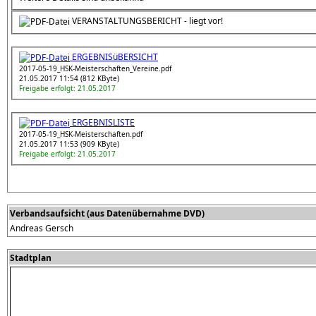
VERANSTALTUNGSBERICHT - liegt vor!
ERGEBNISüBERSICHT
2017-05-19_HSK-Meisterschaften_Vereine.pdf
21.05.2017 11:54 (812 KByte)
Freigabe erfolgt: 21.05.2017
ERGEBNISLISTE
2017-05-19_HSK-Meisterschaften.pdf
21.05.2017 11:53 (909 KByte)
Freigabe erfolgt: 21.05.2017
Verbandsaufsicht (aus Datenübernahme DVD)
Andreas Gersch
Stadtplan