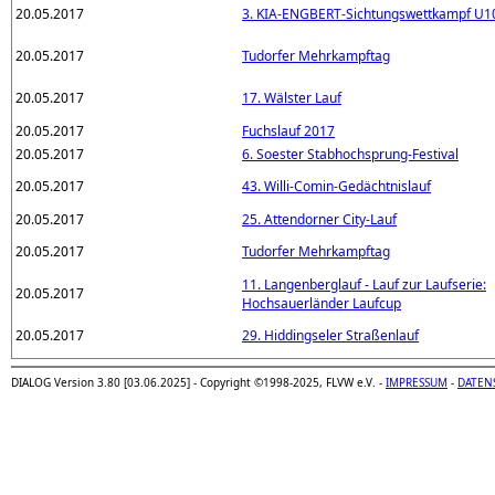
20.05.2017
3. KIA-ENGBERT-Sichtungswettkampf U1
20.05.2017
Tudorfer Mehrkampftag
20.05.2017
17. Wälster Lauf
20.05.2017
Fuchslauf 2017
20.05.2017
6. Soester Stabhochsprung-Festival
20.05.2017
43. Willi-Comin-Gedächtnislauf
20.05.2017
25. Attendorner City-Lauf
20.05.2017
Tudorfer Mehrkampftag
11. Langenberglauf - Lauf zur Laufserie:
20.05.2017
Hochsauerländer Laufcup
20.05.2017
29. Hiddingseler Straßenlauf
DIALOG Version 3.80 [03.06.2025] - Copyright ©1998-2025, FLVW e.V. -
IMPRESSUM
-
DATEN