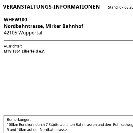
VERANSTALTUNGS-INFORMATIONEN
Stand: 07.08.202
WHEW100
Nordbahntrasse, Mirker Bahnhof
42105 Wuppertal
Ausrichter:
MTV 1861 Elberfeld e.V.
Bemerkungen:
100km Rundkurs durch 7 Städte auf alten Bahntrassen und dem Ruhrradweg
5 und 10km auf der Nordbahntrasse