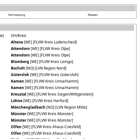
Vermessung
Klassen
ie)
Ort/Kreis
Altena
[WE] [FLVW Kreis Lüdenscheid]
Attendorn
[WE] [FLVW Kreis Olpe]
Attendorn
[WE] [FLVW Kreis Olpe]
Blomberg
[WE] [FLVW Kreis Lemgo]
Bocholt
[NO] [LVN Region Nord]
Gütersloh
[WE] [FLVW Kreis Gütersloh]
Kamen
[WE] [FLVW Kreis Unna/Hamm]
Kamen
[WE] [FLVW Kreis Unna/Hamm]
Kreuztal
[WE] [FLVW Kreis Siegen/Wittgenstein]
Löhne
[WE] [FLVW Kreis Herford]
Mönchengladbach
[NO] [LVN Region Mitte]
Münster
[WE] [FLVW Kreis Münster]
Münster
[WE] [FLVW Kreis Münster]
Olfen
[WE] [FLVW Kreis Ahaus-Coesfeld]
Olfen
[WE] [FLVW Kreis Ahaus-Coesfeld]