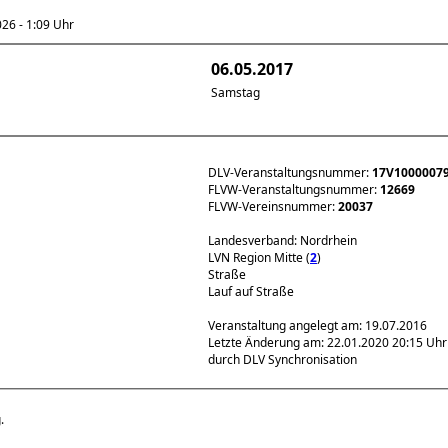
6 - 1:09 Uhr
06.05.2017
Samstag
DLV-Veranstaltungsnummer:
17V1000007
FLVW-Veranstaltungsnummer:
12669
FLVW-Vereinsnummer:
20037
Landesverband: Nordrhein
LVN Region Mitte (
2
)
Straße
Lauf auf Straße
Veranstaltung angelegt am: 19.07.2016
Letzte Änderung am: 22.01.2020 20:15 Uhr
durch DLV Synchronisation
.