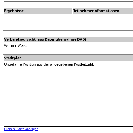
Ergebnisse
Teilnehmerinformationen
Verbandsaufsicht (aus Datenübernahme DVD)
Werner Weiss
Stadtplan
Ungefähre Position aus der angegebenen Postleitzahl:
Größere Karte anzeigen