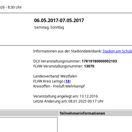
6 - 8:30 Uhr
06.05.2017-07.05.2017
Samstag, Sonntag
Informationen aus der Stadiondatenbank:
Stadion am Schul
DLV-Veranstaltungsnummer:
17K19180000002103
FLVW-Veranstaltungsnummer:
13070
Landesverband: Westfalen
FLVW Kreis Lemgo (
18
)
Kreisoffen - Freiluft Mehrkampf
Veranstaltung angelegt am: 13.12.2016
Letzte Änderung am: 08.01.2025 00:17 Uhr
Teilnehmerinformationen