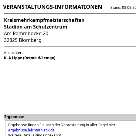
VERANSTALTUNGS-INFORMATIONEN
Stand: 08.08.202
Kreismehrkampfmeisterschaften
Stadion am Schulzentrum
Am Rammbocke 20
32825 Blomberg
Ausrichter:
KLA Lippe (Detmold/Lemgo)
Ergebnisse
Ergebnisse finden Sie nach der Veranstaltung in aller Regel hier:
ergebnisse.leichtathletik.de
Weitere Details sind unbekannt.