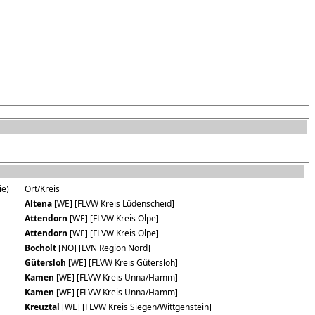
ie)
Ort/Kreis
Altena
[WE] [FLVW Kreis Lüdenscheid]
Attendorn
[WE] [FLVW Kreis Olpe]
Attendorn
[WE] [FLVW Kreis Olpe]
Bocholt
[NO] [LVN Region Nord]
Gütersloh
[WE] [FLVW Kreis Gütersloh]
Kamen
[WE] [FLVW Kreis Unna/Hamm]
Kamen
[WE] [FLVW Kreis Unna/Hamm]
Kreuztal
[WE] [FLVW Kreis Siegen/Wittgenstein]