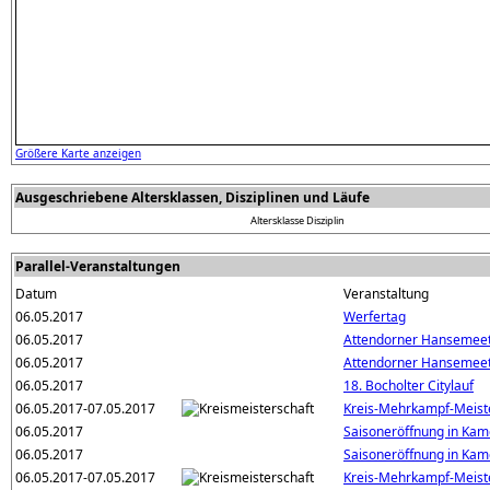
Größere Karte anzeigen
Ausgeschriebene Altersklassen, Disziplinen und Läufe
Altersklasse
Disziplin
Parallel-Veranstaltungen
Datum
Veranstaltung
06.05.2017
Werfertag
06.05.2017
Attendorner Hansemeet
06.05.2017
Attendorner Hansemeeti
06.05.2017
18. Bocholter Citylauf
06.05.2017-07.05.2017
Kreis-Mehrkampf-Meist
06.05.2017
Saisoneröffnung in Ka
06.05.2017
Saisoneröffnung in Ka
06.05.2017-07.05.2017
Kreis-Mehrkampf-Meist