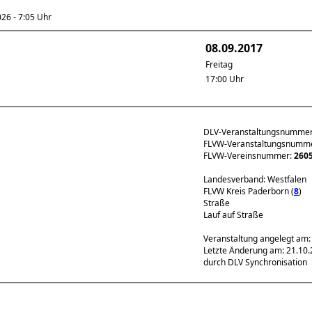
6 - 7:05 Uhr
08.09.2017
Freitag
17:00 Uhr
DLV-Veranstaltungsnumme
FLVW-Veranstaltungsnumm
FLVW-Vereinsnummer:
260
Landesverband: Westfalen
FLVW Kreis Paderborn (
8
)
Straße
Lauf auf Straße
Veranstaltung angelegt am:
Letzte Änderung am: 21.10.
durch DLV Synchronisation