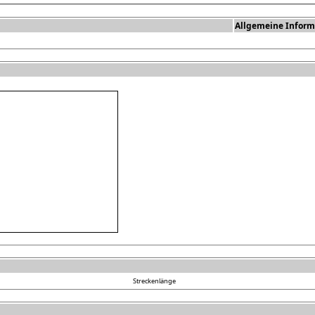
Allgemeine Inform
Streckenlänge