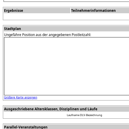
Ergebnisse
Teilnehmerinformationen
Stadtplan
Ungefähre Position aus der angegebenen Postleitzahl:
Größere Karte anzeigen
Ausgeschriebene Altersklassen, Disziplinen und Läufe
Laufname
DLV-Bezeichnung
Parallel-Veranstaltungen