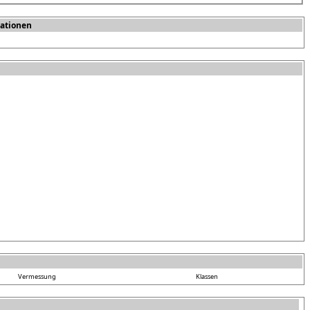
ationen
Vermessung
Klassen