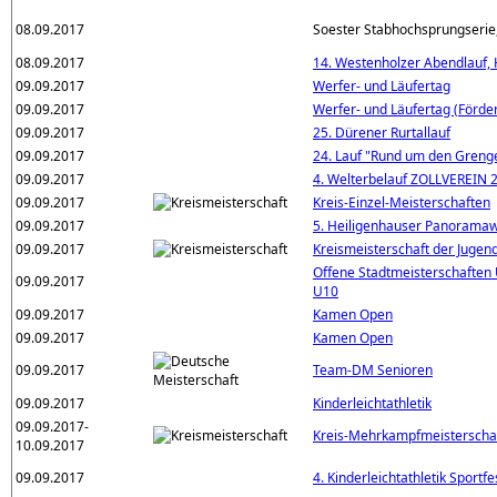
08.09.2017
Soester Stabhochsprungserie, 
08.09.2017
14. Westenholzer Abendlauf, 
09.09.2017
Werfer- und Läufertag
09.09.2017
Werfer- und Läufertag (Förde
09.09.2017
25. Dürener Rurtallauf
09.09.2017
24. Lauf "Rund um den Greng
09.09.2017
4. Welterbelauf ZOLLVEREIN 
09.09.2017
Kreis-Einzel-Meisterschaften
09.09.2017
5. Heiligenhauser Panorama
09.09.2017
Kreismeisterschaft der Jugen
Offene Stadtmeisterschaften
09.09.2017
U10
09.09.2017
Kamen Open
09.09.2017
Kamen Open
09.09.2017
Team-DM Senioren
09.09.2017
Kinderleichtathletik
09.09.2017-
Kreis-Mehrkampfmeisterscha
10.09.2017
09.09.2017
4. Kinderleichtathletik Sportf