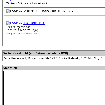
Weitere Details sind unbekannt.
VERANSTALTUNGSBERICHT - liegt vor!
ERGEBNISLISTE
170909-Ergebnis.pdf
13.09.2017 14:50 (70 KByte)
Freigabe erfolgt: 19.09.2017
Verbandsaufsicht (aus Datenübernahme DVD)
Petra Heiderstädt, Dingerdisser Str. 129 C, 33699 Bielefeld, 05202/83785, 0
Stadtplan