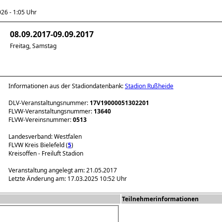
6 - 1:05 Uhr
08.09.2017-09.09.2017
Freitag, Samstag
Informationen aus der Stadiondatenbank:
Stadion Rußheide
DLV-Veranstaltungsnummer:
17V19000051302201
FLVW-Veranstaltungsnummer:
13640
FLVW-Vereinsnummer:
0513
Landesverband: Westfalen
FLVW Kreis Bielefeld (
5
)
Kreisoffen - Freiluft Stadion
Veranstaltung angelegt am: 21.05.2017
Letzte Änderung am: 17.03.2025 10:52 Uhr
Teilnehmerinformationen