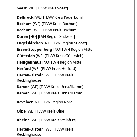
Soest
[WE] [FLVW Kreis Soest]
Delbrück
[WE] [FLVW Kreis Paderborn]
Bochum
[WE] [FLVW Kreis Bochum]
Bochum
[WE] [FLVW Kreis Bochum]
Düren
[NO] [LVN Region Südwest]
Engelskirchen
[NO] [LVN Region Südost]
Essen-Stoppenberg
[NO] [LVN Region Mitte]
Gütersloh
[WE] [FLVW Kreis Gütersloh]
Heiligenhaus
[NO] [LVN Region Mitte]
Herford
[WE] [FLVW Kreis Herford]
Herten-Disteln
[WE] [FLVW Kreis
Recklinghausen]
Kamen
[WE] [FLVW Kreis Unna/Hamm]
Kamen
[WE] [FLVW Kreis Unna/Hamm]
Kevelaer
[NO] [LVN Region Nord]
Olpe
[WE] [FLVW Kreis Olpe]
Rheine
[WE] [FLVW Kreis Steinfurt]
Herten-Disteln
[WE] [FLVW Kreis
Recklinghausen]