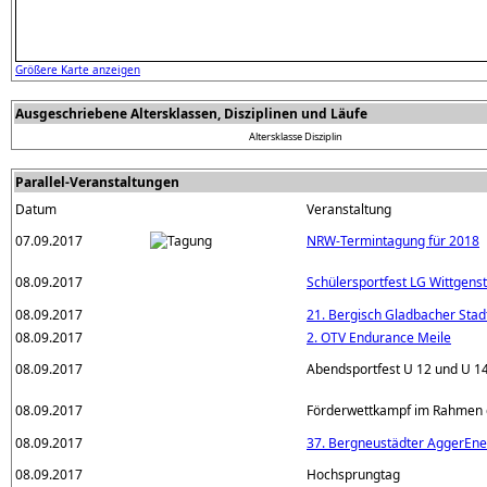
Größere Karte anzeigen
Ausgeschriebene Altersklassen, Disziplinen und Läufe
Altersklasse
Disziplin
Parallel-Veranstaltungen
Datum
Veranstaltung
07.09.2017
NRW-Termintagung für 2018
08.09.2017
Schülersportfest LG Wittgenst
08.09.2017
21. Bergisch Gladbacher Stad
08.09.2017
2. OTV Endurance Meile
08.09.2017
Abendsportfest U 12 und U 1
08.09.2017
Förderwettkampf im Rahmen 
08.09.2017
37. Bergneustädter AggerEne
08.09.2017
Hochsprungtag