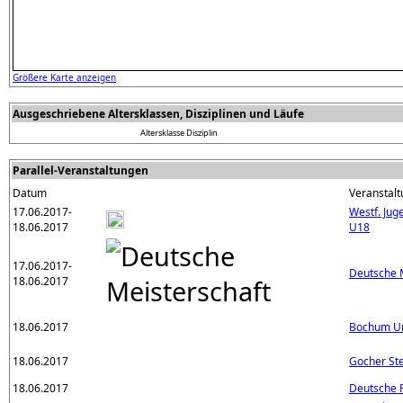
Größere Karte anzeigen
Ausgeschriebene Altersklassen, Disziplinen und Läufe
Altersklasse
Disziplin
Parallel-Veranstaltungen
Datum
Veranstalt
17.06.2017-
Westf. Ju
18.06.2017
U18
17.06.2017-
Deutsche 
18.06.2017
18.06.2017
Bochum Ur
18.06.2017
Gocher Ste
18.06.2017
Deutsche P