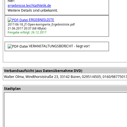
hier:
ergebnisse.leichtathletik.de
Weitere Details sind unbekannt.
ERGEBNISLISTE
2017-06-18_JT-Open-korrigierte_Ergebnisliste.pdf
21.06.2017 20:37 (68 KByte)
Freigabe erfolgt: 26.12.2017
VERANSTALTUNGSBERICHT - liegt vor!
Verbandsaufsicht (aus Datenübernahme DVD)
Walter Olma, Windthorststraße 23, 33142 Büren, 02951/4505, 0160/9877501
Stadtplan