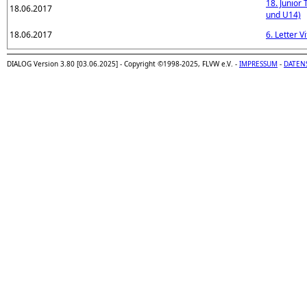
18. Junior
18.06.2017
und U14)
18.06.2017
6. Letter V
DIALOG Version 3.80 [03.06.2025] - Copyright ©1998-2025, FLVW e.V. -
IMPRESSUM
-
DATEN