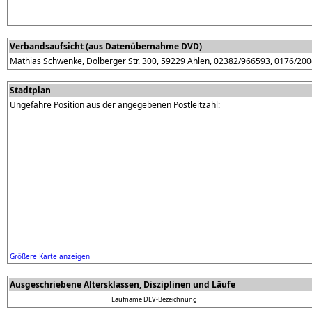
Verbandsaufsicht (aus Datenübernahme DVD)
Mathias Schwenke, Dolberger Str. 300, 59229 Ahlen, 02382/966593, 0176/20
Stadtplan
Ungefähre Position aus der angegebenen Postleitzahl:
Größere Karte anzeigen
Ausgeschriebene Altersklassen, Disziplinen und Läufe
Laufname
DLV-Bezeichnung