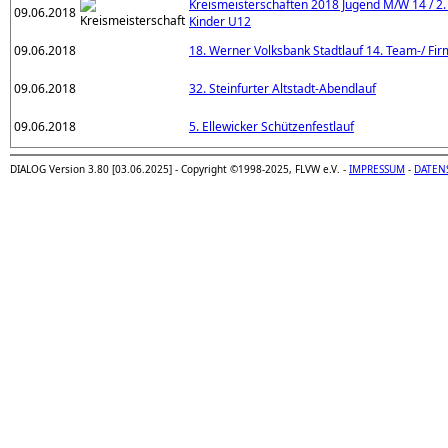
Kreismeisterschaften 2018 Jugend M/W 14 / 2.
09.06.2018
Kinder U12
09.06.2018
18. Werner Volksbank Stadtlauf 14. Team-/ Fir
09.06.2018
32. Steinfurter Altstadt-Abendlauf
09.06.2018
5. Ellewicker Schützenfestlauf
DIALOG Version 3.80 [03.06.2025] - Copyright ©1998-2025, FLVW e.V. -
IMPRESSUM
-
DATEN