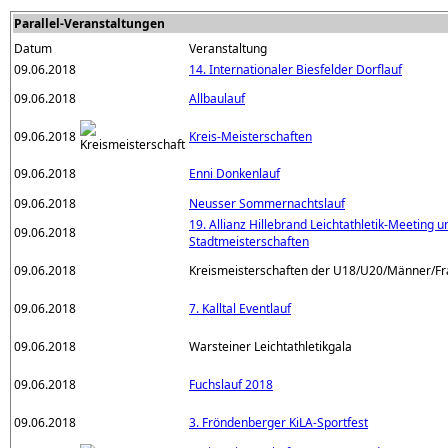
Parallel-Veranstaltungen
Datum
Veranstaltung
09.06.2018
14. Internationaler Biesfelder Dorflauf
09.06.2018
Allbaulauf
09.06.2018
Kreis-Meisterschaften
09.06.2018
Enni Donkenlauf
09.06.2018
Neusser Sommernachtslauf
19. Allianz Hillebrand Leichtathletik-Meeting u
09.06.2018
Stadtmeisterschaften
09.06.2018
Kreismeisterschaften der U18/U20/Männer/F
09.06.2018
7. Kalltal Eventlauf
09.06.2018
Warsteiner Leichtathletikgala
09.06.2018
Fuchslauf 2018
09.06.2018
3. Fröndenberger KiLA-Sportfest