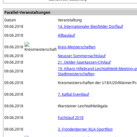
Parallel-Veranstaltungen
Datum
Veranstaltung
09.06.2018
14. Internationaler Biesfelder Dorflauf
09.06.2018
Allbaulauf
09.06.2018
Kreis-Meisterschaften
09.06.2018
Neusser Sommernachtslauf
09.06.2018
21. Oelder-Sparkassen-Citylauf
19. Allianz Hillebrand Leichtathletik-Meeting u
09.06.2018
Stadtmeisterschaften
09.06.2018
Kreismeisterschaften der U18/U20/Männer/F
09.06.2018
7. Kalltal Eventlauf
09.06.2018
Warsteiner Leichtathletikgala
09.06.2018
Fuchslauf 2018
09.06.2018
3. Fröndenberger KiLA-Sportfest