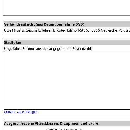
Verbandsaufsicht (aus Datenübernahme DVD)
Uwe Hilgers, Geschäftsführer, Droste-Hülshoff-Str. 6, 47506 Neukirchen-Vlu
Stadtplan
Ungefähre Position aus der angegebenen Postleitzahl:
Größere Karte anzeigen
Ausgeschriebene Altersklassen, Disziplinen und Läufe
Laufname
DLV-Bezeichnung