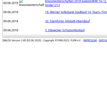
Kreismeisterschaften 2018 Jugend M/W 14 / 2.
09.06.2018
Kinder U12
09.06.2018
18. Werner Volksbank Stadtlauf 14. Team-/ Fir
09.06.2018
32. Steinfurter Altstadt-Abendlauf
09.06.2018
5. Ellewicker Schützenfestlauf
DIALOG Version 3.80 [03.06.2025] - Copyright ©1998-2025, FLVW e.V. -
IMPRESSUM
-
DATEN