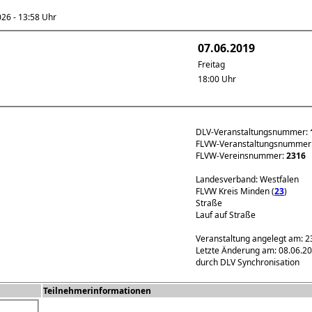
6 - 13:58 Uhr
07.06.2019
Freitag
18:00 Uhr
DLV-Veranstaltungsnummer:
FLVW-Veranstaltungsnummer
FLVW-Vereinsnummer:
2316
Landesverband: Westfalen
FLVW Kreis Minden (
23
)
Straße
Lauf auf Straße
Veranstaltung angelegt am: 2
Letzte Änderung am: 08.06.2
durch DLV Synchronisation
Teilnehmerinformationen