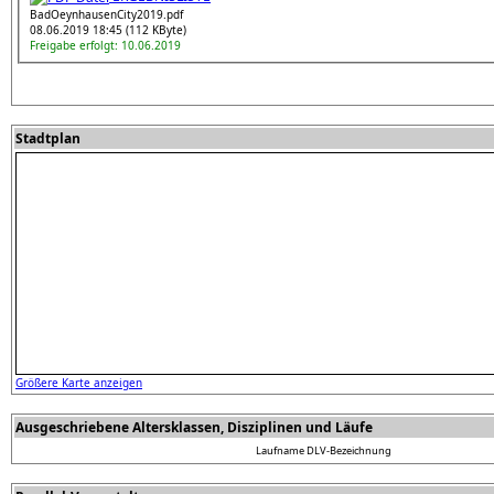
BadOeynhausenCity2019.pdf
08.06.2019 18:45 (112 KByte)
Freigabe erfolgt: 10.06.2019
Stadtplan
Größere Karte anzeigen
Ausgeschriebene Altersklassen, Disziplinen und Läufe
Laufname
DLV-Bezeichnung