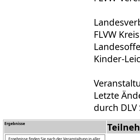
Landesver
FLVW Kreis
Landesoffen
Kinder-Leic
Veranstalt
Letzte Änd
durch DLV 
Ergebnisse
Teilne
Ergebnisse finden Sie nach der Veranstaltung in aller