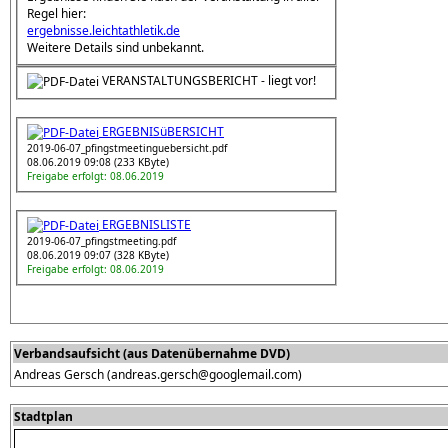
Regel hier:
ergebnisse.leichtathletik.de
Weitere Details sind unbekannt.
VERANSTALTUNGSBERICHT - liegt vor!
ERGEBNISüBERSICHT
2019-06-07_pfingstmeetinguebersicht.pdf
08.06.2019 09:08 (233 KByte)
Freigabe erfolgt: 08.06.2019
ERGEBNISLISTE
2019-06-07_pfingstmeeting.pdf
08.06.2019 09:07 (328 KByte)
Freigabe erfolgt: 08.06.2019
Verbandsaufsicht (aus Datenübernahme DVD)
Andreas Gersch (andreas.gersch@googlemail.com)
Stadtplan