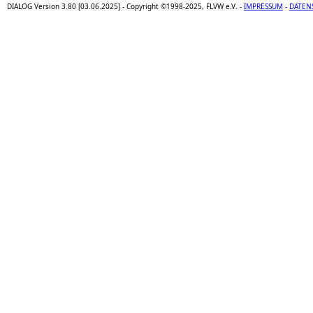
DIALOG Version 3.80 [03.06.2025] - Copyright ©1998-2025, FLVW e.V. -
IMPRESSUM
-
DATEN