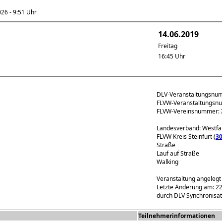
6 - 9:51 Uhr
14.06.2019
Freitag
16:45 Uhr
DLV-Veranstaltungsnu
FLVW-Veranstaltungs
FLVW-Vereinsnummer:
Landesverband: Westfa
FLVW Kreis Steinfurt (
3
Straße
Lauf auf Straße
Walking
Veranstaltung angelegt
Letzte Änderung am: 22
durch DLV Synchronisat
Teilnehmerinformationen