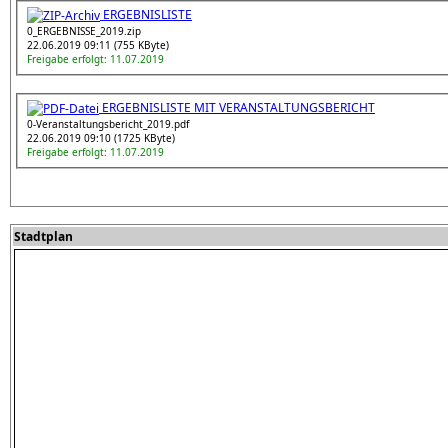
ERGEBNISLISTE
0_ERGEBNISSE_2019.zip
22.06.2019 09:11 (755 KByte)
Freigabe erfolgt: 11.07.2019
ERGEBNISLISTE MIT VERANSTALTUNGSBERICHT
0-Veranstaltungsbericht_2019.pdf
22.06.2019 09:10 (1725 KByte)
Freigabe erfolgt: 11.07.2019
Stadtplan