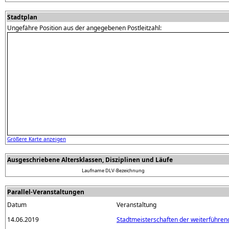
Stadtplan
Ungefähre Position aus der angegebenen Postleitzahl:
Größere Karte anzeigen
Ausgeschriebene Altersklassen, Disziplinen und Läufe
Laufname
DLV-Bezeichnung
Parallel-Veranstaltungen
Datum
Veranstaltung
14.06.2019
Stadtmeisterschaften der weiterführend