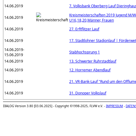
14.06.2019
7. Volksbank Oberberg Lauf Dieringha
Kreismeisterschaften 2019 Jugend M/W
14.06.2019
U16,18,20,Männer, Frauen
14.06.2019
27. Erftflitzer Lauf
14.06.2019
17. Stadtlohner Stadionlauf | Förderw
14.06.2019-
Stabhochsprung 1
15.06.2019
14.06.2019
13. Schwerter Ruhrstadtlauf
14.06.2019
12. Horremer Abendlauf
14.06.2019
21. VR-Bank-Lauf "Rund um den Offlum
14.06.2019
31. Donoper Volkslauf
DIALOG Version 3.80 [03.06.2025] - Copyright ©1998-2025, FLVW e.V. -
IMPRESSUM
-
DATEN