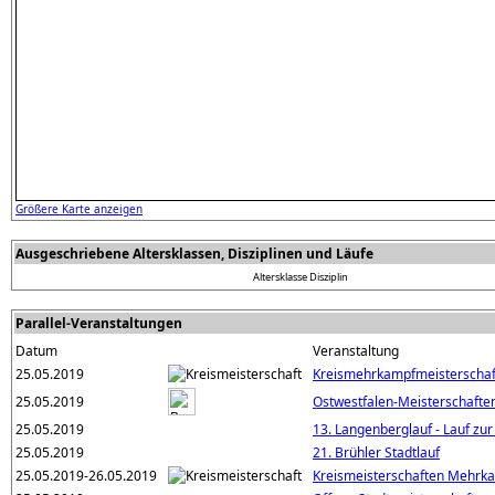
Größere Karte anzeigen
Ausgeschriebene Altersklassen, Disziplinen und Läufe
Altersklasse
Disziplin
Parallel-Veranstaltungen
Datum
Veranstaltung
25.05.2019
Kreismehrkampfmeisterschaft
25.05.2019
Ostwestfalen-Meisterschaft
25.05.2019
13. Langenberglauf - Lauf zu
25.05.2019
21. Brühler Stadtlauf
25.05.2019-26.05.2019
Kreismeisterschaften Mehrk