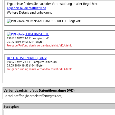
Ergebnisse finden Sie nach der Veranstaltung in aller Regel hier:
ergebnisse.leichtathletik.de
Weitere Details sind unbekannt.
VERANSTALTUNGSBERICHT - liegt vor!
ERGEBNISLISTE
190525 MWC24-1 EL komplett.pdf
25.05.2019 19:56 (261 KByte)
Freigabe/Prüfung durch Verbandsaufsicht, VKLA fehlt
BESTENLISTENDATEI(LADV)
190525 MWC24-1 EL komplett Seltec.xml
25.05.2019 19:55 (164 KByte)
Freigabe/Prüfung durch Verbandsaufsicht, VKLA fehlt
Verbandsaufsicht (aus Datenübernahme DVD)
Bärbel Steffen (baerbelsteffen@gmx.net)
Stadtplan