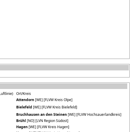
uftlinie)
Ort/Kreis
Attendorn
[WE] [FLVW Kreis Olpe]
Bielefeld
[WE] [FLVW Kreis Bielefeld]
Bruchhausen an den Steinen
[WE] [FLVW Hochsauerlandkreis]
Brühl
[NO] [LVN Region Südost]
Hagen
[WE] [FLVW Kreis Hagen]