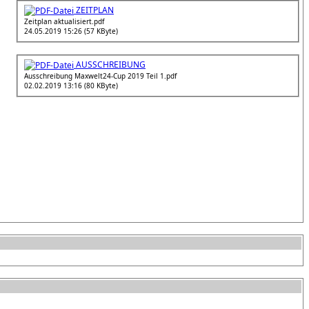
ZEITPLAN
Zeitplan aktualisiert.pdf
24.05.2019 15:26 (57 KByte)
AUSSCHREIBUNG
Ausschreibung Maxwelt24-Cup 2019 Teil 1.pdf
02.02.2019 13:16 (80 KByte)