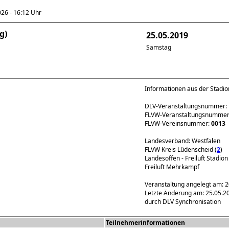
6 - 16:12 Uhr
g)
25.05.2019
Samstag
Informationen aus der Stadi
DLV-Veranstaltungsnummer:
FLVW-Veranstaltungsnumme
FLVW-Vereinsnummer:
0013
Landesverband: Westfalen
FLVW Kreis Lüdenscheid (
2
)
Landesoffen - Freiluft Stadion
Freiluft Mehrkampf
Veranstaltung angelegt am: 
Letzte Änderung am: 25.05.2
durch DLV Synchronisation
Teilnehmerinformationen