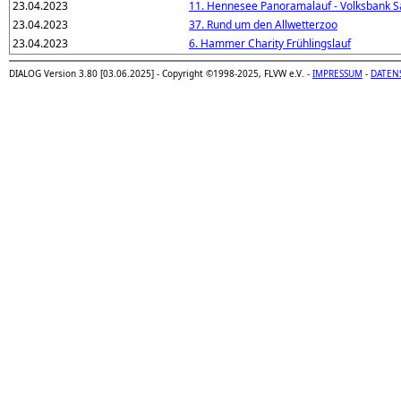
23.04.2023
11. Hennesee Panoramalauf - Volksbank S
23.04.2023
37. Rund um den Allwetterzoo
23.04.2023
6. Hammer Charity Frühlingslauf
DIALOG Version 3.80 [03.06.2025] - Copyright ©1998-2025, FLVW e.V. -
IMPRESSUM
-
DATEN